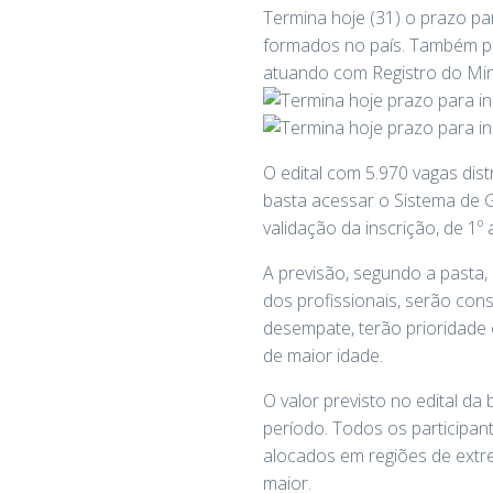
Termina hoje (31) o prazo pa
formados no país. Também po
atuando com Registro do Min
O edital com 5.970 vagas dist
basta acessar o Sistema de 
validação da inscrição, de 1º
A previsão, segundo a pasta,
dos profissionais, serão cons
desempate, terão prioridade
de maior idade.
O valor previsto no edital da
período. Todos os participa
alocados em regiões de extre
maior.