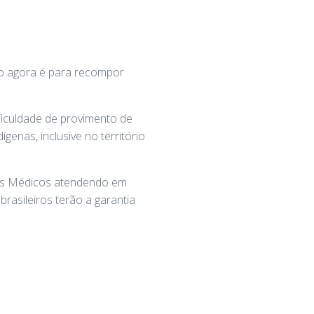
to agora é para recompor
ficuldade de provimento de
genas, inclusive no território
Mais Médicos atendendo em
rasileiros terão a garantia