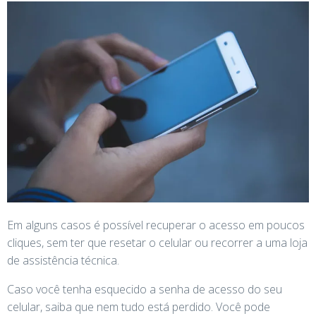
Em alguns casos é possível recuperar o acesso em poucos
cliques, sem ter que resetar o celular ou recorrer a uma loja
de assistência técnica.
Caso você tenha esquecido a senha de acesso do seu
celular, saiba que nem tudo está perdido. Você pode