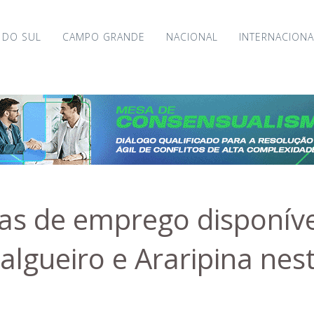
 DO SUL
CAMPO GRANDE
NACIONAL
INTERNACIONA
gas de emprego disponív
Salgueiro e Araripina nes