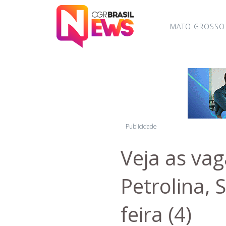
MATO GROSSO
Publicidade
Veja as va
Petrolina, 
feira (4)