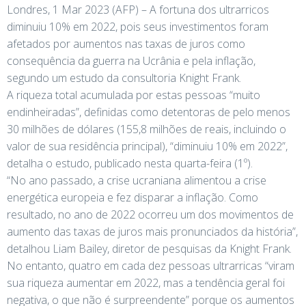
Londres, 1 Mar 2023 (AFP) – A fortuna dos ultrarricos
diminuiu 10% em 2022, pois seus investimentos foram
afetados por aumentos nas taxas de juros como
consequência da guerra na Ucrânia e pela inflação,
segundo um estudo da consultoria Knight Frank.
A riqueza total acumulada por estas pessoas “muito
endinheiradas”, definidas como detentoras de pelo menos
30 milhões de dólares (155,8 milhões de reais, incluindo o
valor de sua residência principal), “diminuiu 10% em 2022”,
detalha o estudo, publicado nesta quarta-feira (1º).
“No ano passado, a crise ucraniana alimentou a crise
energética europeia e fez disparar a inflação. Como
resultado, no ano de 2022 ocorreu um dos movimentos de
aumento das taxas de juros mais pronunciados da história”,
detalhou Liam Bailey, diretor de pesquisas da Knight Frank.
No entanto, quatro em cada dez pessoas ultrarricas “viram
sua riqueza aumentar em 2022, mas a tendência geral foi
negativa, o que não é surpreendente” porque os aumentos