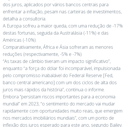
dos juros, aplicados por vários bancos centrais para
enfrentar a inflação, pesam nas carteiras de investimentos,
detalha a consultoria.
A Europa sofreu a maior queda, com uma redução de -17%
destas fortunas, seguida da Australásia (-11%) e das
Américas (-10%).
Comparativamente, África e Ásia sofreram as menores
reduções (respectivamente, -5% e -7%).
“As taxas de câmbio tiveram um impacto significativo”,
enquanto “a força do dólar foi incomparável, impulsionada
pelo compromisso inabalável do Federal Reserve [Fed,
banco central americano] com um dos ciclos de alta dos
juros mais rápidos da história”, continua o informe.
Embora “persistam riscos importantes para a economia
mundial” em 2023, “o sentimento do mercado vai mudar
rapidamente com oportunidades muito reais, que emergem
nos mercados imobiliários mundiais”, com um ponto de
inflexão dos juros esperado para este ano, segundo Bailey.