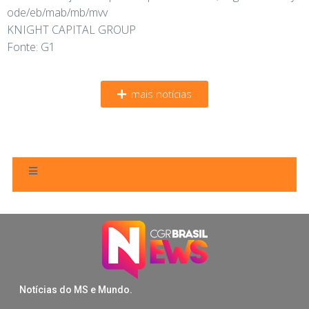
ode/eb/mab/mb/mvv
KNIGHT CAPITAL GROUP
Fonte: G1
mais notícias
Notícias do MS e Mundo.