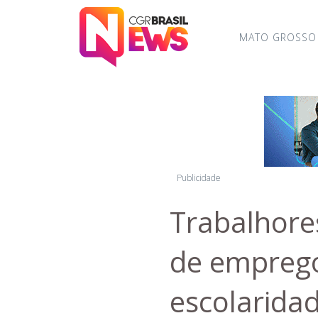
MATO GROSSO
Publicidade
Trabalhore
de emprego
escolarida