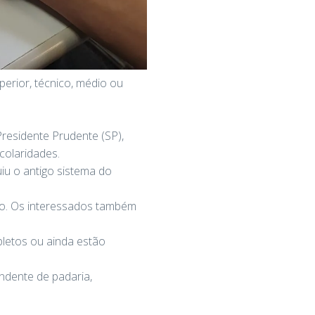
erior, técnico, médio ou
residente Prudente (SP),
scolaridades.
iu o antigo sistema do
do. Os interessados também
letos ou ainda estão
ndente de padaria,