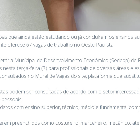
as que ainda estão estudando ou já concluíram os ensinos sup
te oferece 67 vagas de trabalho no Oeste Paulista
etaria Municipal de Desenvolvimento Econômico (Sedepp) de P
 nesta terça-feira (7) para profissionais de diversas áreas e e
nsultados no Mural de Vagas do site, plataforma que substitu
stas podem ser consultadas de acordo com o setor interessa
 pessoais.
datos com ensino superior, técnico, médio e fundamental comp
serem preenchidos como costureiro, marceneiro, mecânico, ate