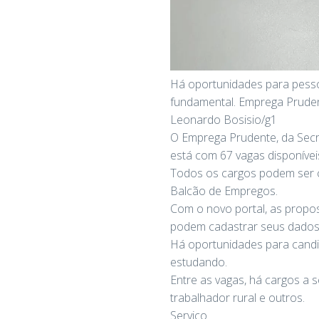
Há oportunidades para pesso
fundamental. Emprega Pruden
Leonardo Bosisio/g1
O Emprega Prudente, da Secr
está com 67 vagas disponíveis
Todos os cargos podem ser co
Balcão de Empregos.
Com o novo portal, as propo
podem cadastrar seus dados
Há oportunidades para candi
estudando.
Entre as vagas, há cargos a 
trabalhador rural e outros.
Serviço