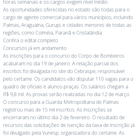
horas semanais e os cargos exigem nível médio.
As oportunidades oferecidas no estado são todas para o
cargo de agente comercial para vários municípios, incluindo
Palmas, Araguaína, Gurupi, e cidades menores de todas as
regiões, como Colméia, Paranã e Cristalândia.
Confira o edital completo
Concursos já em andamento
As inscrições para o concurso do Corpo de Bombeiros
acabaram no dia 19 de janeiro. A relação parcial dos
inscritos foi divulgada no site do Cebraspe, responsável
pelo certame. Os candidatos vão disputar 110 vagas para o
quadro de oficiais e alunos-praças. Os salários chegam a
R$ 9,8 mil. As provas serão realizadas no dia 12 de março.
O concurso para a Guarda Metropolitana de Palmas
registrou mais de 15 mil inscritos. As inscrições se
encerraram no último dia 2 de fevereiro. O resultado de
recursos das solicitações de isenção da taxa de inscrição já
foi divulgado pela Vunesp, organizadora do certame. As