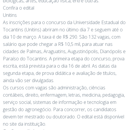
biológicas, artes, educação física, entre outras.
Confira o edital
Unitins
As inscrições para o concurso da Universidade Estadual do
Tocantins (Unitins) abriram no último dia 7 e seguem até o
dia 10 de março. A taxa é de R$ 290. São 132 vagas, com
salário que pode chegar a R$ 10,5 mil, para atuar nas
cidades de Palmas, Araguatins, Augustinópolis, Dianópolis e
Paraíso do Tocantins. A primeira etapa do concurso, prova
escrita, está prevista para o dia 16 de abril. As datas da
segunda etapa, de prova didática e avaliação de títulos,
ainda vão ser divulgadas.
Os cursos com vagas são administração, ciências
contábeis, direito, enfermagem, letras, medicina, pedagogia,
serviço social, sistemas de informação e tecnologia em
gestão do agronegócio. Para concorrer, os candidatos
devem ter mestrado ou doutorado. O edital está disponível
no site da instituição.