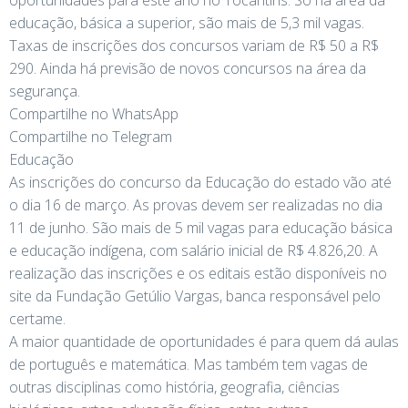
oportunidades para este ano no Tocantins. Só na área da
educação, básica a superior, são mais de 5,3 mil vagas.
Taxas de inscrições dos concursos variam de R$ 50 a R$
290. Ainda há previsão de novos concursos na área da
segurança.
Compartilhe no WhatsApp
Compartilhe no Telegram
Educação
As inscrições do concurso da Educação do estado vão até
o dia 16 de março. As provas devem ser realizadas no dia
11 de junho. São mais de 5 mil vagas para educação básica
e educação indígena, com salário inicial de R$ 4.826,20. A
realização das inscrições e os editais estão disponíveis no
site da Fundação Getúlio Vargas, banca responsável pelo
certame.
A maior quantidade de oportunidades é para quem dá aulas
de português e matemática. Mas também tem vagas de
outras disciplinas como história, geografia, ciências