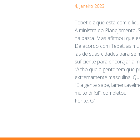
4, janeiro 2023
Tebet diz que está com dificu
A ministra do Planejamento, 
na pasta. Mas afirmou que es
De acordo com Tebet, as mulhe
las de suas cidades para se m
suficiente para encorajar a 
“Acho que a gente tem que pr
extremamente masculina. Quer
“E a gente sabe, lamentavelm
muito difícil”, completou.
Fonte: G1