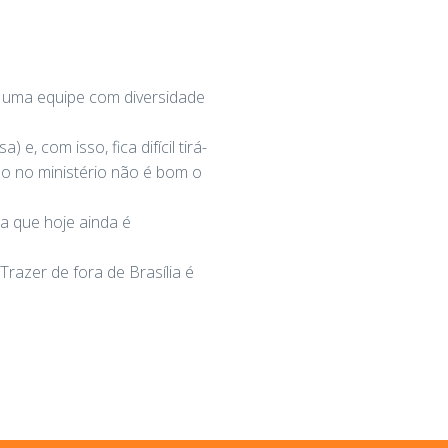
r uma equipe com diversidade
, com isso, fica difícil tirá-
ido no ministério não é bom o
a que hoje ainda é
razer de fora de Brasília é