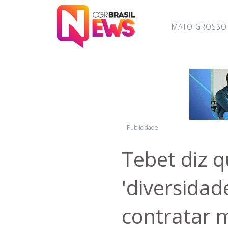
MATO GROSSO
Publicidade
Tebet diz 
'diversidad
contratar m