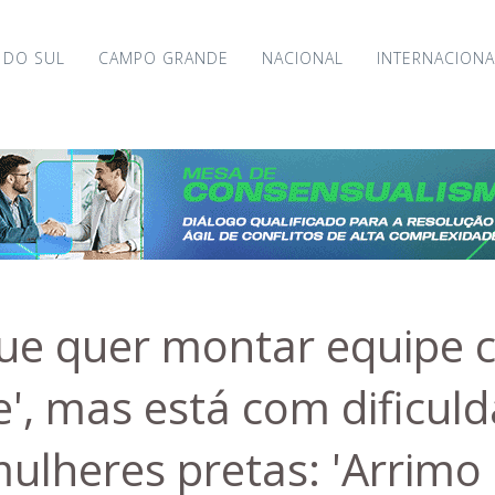
 DO SUL
CAMPO GRANDE
NACIONAL
INTERNACIONA
que quer montar equipe
e', mas está com dificul
ulheres pretas: 'Arrimo 