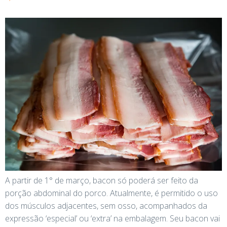
A partir de 1° de março, bacon só poderá ser feito da
porção abdominal do porco. Atualmente, é permitido o uso
dos músculos adjacentes, sem osso, acompanhados da
expressão ‘especial’ ou ‘extra’ na embalagem. Seu bacon vai