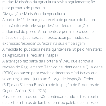
mudar: Ministério da Agricultura revisa regulamentação
para preparo do produto
Divulgação / Ministério da Agricultura
A partir de 1° de março, a receita de preparo do bacon
estará diferente: ele só poderá ser feito da porção
abdominal do porco. Atualmente, é permitido o uso de
músculos adjacentes, sem osso, acompanhados da
expressão ‘especial’ ou ‘extra’ na sua embalagem.
A medida foi publicada nesta quinta-feira (9) pelo Ministério
da Agricultura e Pecuária (Mapa).
A alteração faz parte da Portaria nº 748, que aprova a
revisão do Regulamento Técnico de Identidade e Qualidade
(RTIQ) do bacon para estabelecimentos e indústrias que
sejam registrados junto ao Serviço de Inspeção Federal
(SIF) e ao Sistema Brasileiro de Inspeção de Produtos de
Origem Animal (Sisbi-POA).
Para os produtos que vão continuar sendo feitos a partir
de cortes inteiros de lombo, pernil ou paleta de suínos, o