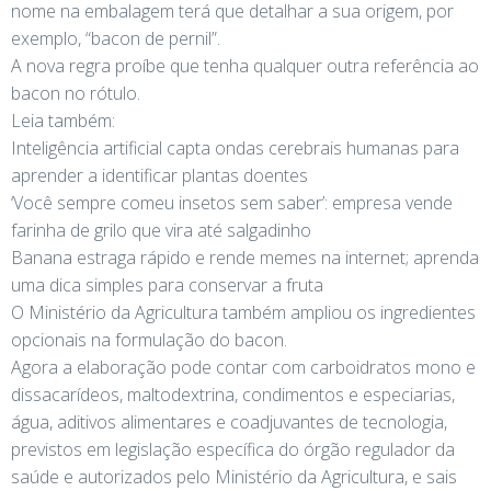
nome na embalagem terá que detalhar a sua origem, por
exemplo, “bacon de pernil”.
A nova regra proíbe que tenha qualquer outra referência ao
bacon no rótulo.
Leia também:
Inteligência artificial capta ondas cerebrais humanas para
aprender a identificar plantas doentes
‘Você sempre comeu insetos sem saber’: empresa vende
farinha de grilo que vira até salgadinho
Banana estraga rápido e rende memes na internet; aprenda
uma dica simples para conservar a fruta
O Ministério da Agricultura também ampliou os ingredientes
opcionais na formulação do bacon.
Agora a elaboração pode contar com carboidratos mono e
dissacarídeos, maltodextrina, condimentos e especiarias,
água, aditivos alimentares e coadjuvantes de tecnologia,
previstos em legislação específica do órgão regulador da
saúde e autorizados pelo Ministério da Agricultura, e sais