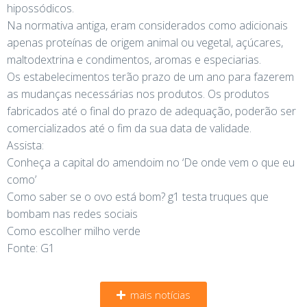
hipossódicos.
Na normativa antiga, eram considerados como adicionais
apenas proteínas de origem animal ou vegetal, açúcares,
maltodextrina e condimentos, aromas e especiarias.
Os estabelecimentos terão prazo de um ano para fazerem
as mudanças necessárias nos produtos. Os produtos
fabricados até o final do prazo de adequação, poderão ser
comercializados até o fim da sua data de validade.
Assista:
Conheça a capital do amendoim no ‘De onde vem o que eu
como’
Como saber se o ovo está bom? g1 testa truques que
bombam nas redes sociais
Como escolher milho verde
Fonte: G1
mais notícias