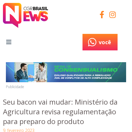
você
você
Publicidade
Seu bacon vai mudar: Ministério da
Agricultura revisa regulamentação
para preparo do produto
9, fevereiro 2023