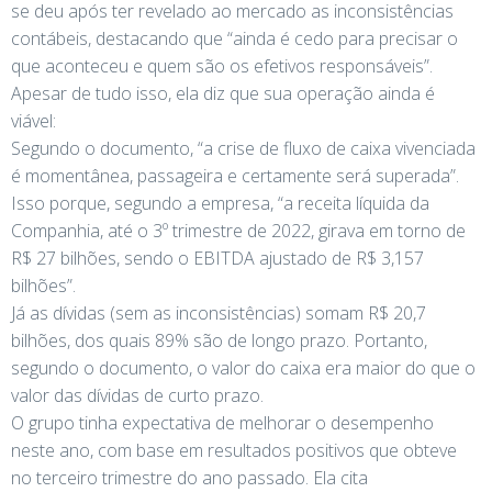
se deu após ter revelado ao mercado as inconsistências
contábeis, destacando que “ainda é cedo para precisar o
que aconteceu e quem são os efetivos responsáveis”.
Apesar de tudo isso, ela diz que sua operação ainda é
viável:
Segundo o documento, “a crise de fluxo de caixa vivenciada
é momentânea, passageira e certamente será superada”.
Isso porque, segundo a empresa, “a receita líquida da
Companhia, até o 3º trimestre de 2022, girava em torno de
R$ 27 bilhões, sendo o EBITDA ajustado de R$ 3,157
bilhões”.
Já as dívidas (sem as inconsistências) somam R$ 20,7
bilhões, dos quais 89% são de longo prazo. Portanto,
segundo o documento, o valor do caixa era maior do que o
valor das dívidas de curto prazo.
O grupo tinha expectativa de melhorar o desempenho
neste ano, com base em resultados positivos que obteve
no terceiro trimestre do ano passado. Ela cita