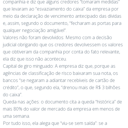
companhia e diz que alguns credores “tomaram medidas”
que levaram ao “esvaziamento do caixa” da empresa por
meio da declaração de vencimento antecipado das dívidas
e, assim, segundo o documento, “fecharam as portas para
qualquer negociação amigável”.
Valores não foram devolvidos: Mesmo com a decisão
judicial obrigando que os credores devolvessem os valores
que obtiveram da companhia por conta do fato relevante,
ela diz que isso não aconteceu.
Capital de giro minguado: A empresa diz que, porque as
agências de classificação de risco baixaram sua nota, os
bancos “se negaram a adiantar recebíveis de cartão de
crédito”, o que, segundo ela, “drenou mais de R$ 3 bilhões
do caixa”.
Queda nas ações: o documento cita a queda “histórica” de
mais 80% do valor de mercado da empresa em menos de
uma semana.
Por tudo isso, ela alega que “viu-se sem saída”: se a