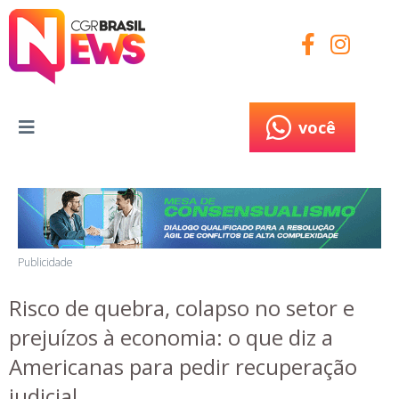
você
você
Publicidade
Risco de quebra, colapso no setor e
prejuízos à economia: o que diz a
Americanas para pedir recuperação
judicial