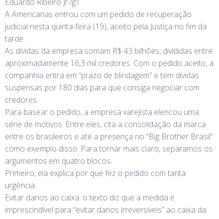
Eduardo Ribeiro Jr./g1
A Americanas entrou com um pedido de recuperação
judicial nesta quinta-feira (19), aceito pela Justiça no fim da
tarde.
As dívidas da empresa somam R$ 43 bilhões, divididas entre
aproximadamente 16,3 mil credores. Com o pedido aceito, a
companhia entra em “prazo de blindagem” e tem dívidas
suspensas por 180 dias para que consiga negociar com
credores.
Para basear o pedido, a empresa varejista elencou uma
série de motivos. Entre eles, cita a consolidação da marca
entre os brasileiros e até a presença no “Big Brother Brasil”
como exemplo disso. Para tornar mais claro, separamos os
argumentos em quatro blocos.
Primeiro, ela explica por que fez o pedido com tanta
urgência:
Evitar danos ao caixa: o texto diz que a medida é
imprescindível para “evitar danos irreversíveis” ao caixa da