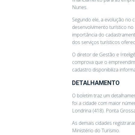
Nunes.
Segundo ele, a evolução no 
desenvolvimento turístico no
importância do cadastrament
dos serviços turísticos ofere
O diretor de Gestão e Intelig
comprova que o empreendimen
cadastro disponibiliza inform
DETALHAMENTO
O boletim traz um detalhamen
foi a cidade com maior númer
Londrina (418). Ponta Grossa
As demais cidades registrara
Ministério do Turismo.