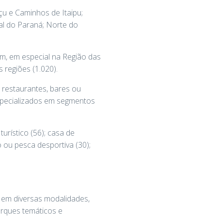
çu e Caminhos de Itaipu;
ral do Paraná; Norte do
m, em especial na Região das
regiões (1.020).
 restaurantes, bares ou
especializados em segmentos
urístico (56); casa de
 ou pesca desportiva (30);
a em diversas modalidades,
rques temáticos e