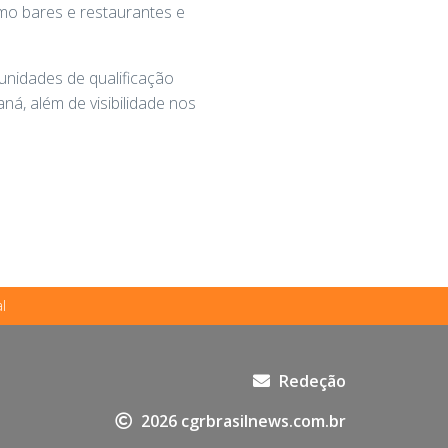
omo bares e restaurantes e
unidades de qualificação
ná, além de visibilidade nos
l
Redeção
2026 cgrbrasilnews.com.br