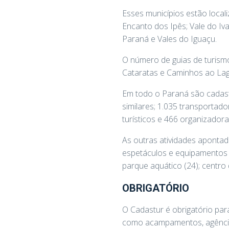
Esses municípios estão locali
Encanto dos Ipês; Vale do Iva
Paraná e Vales do Iguaçu.
O número de guias de turism
Cataratas e Caminhos ao Lago
Em todo o Paraná são cadastr
similares; 1.035 transporta
turísticos e 466 organizador
As outras atividades apontada
espetáculos e equipamentos d
parque aquático (24); centro
OBRIGATÓRIO
O Cadastur é obrigatório par
como acampamentos, agências