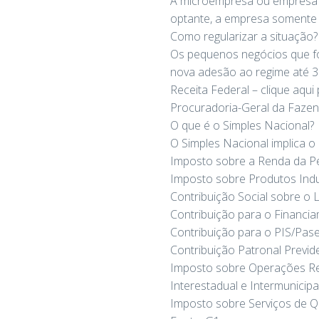
A microempresa ou empresa d
optante, a empresa somente 
Como regularizar a situação?
Os pequenos negócios que fo
nova adesão ao regime até 31
Receita Federal – clique aqui
Procuradoria-Geral da Fazend
O que é o Simples Nacional?
O Simples Nacional implica o
Imposto sobre a Renda da Pes
Imposto sobre Produtos Indust
Contribuição Social sobre o L
Contribuição para o Financi
Contribuição para o PIS/Pase
Contribuição Patronal Previde
Imposto sobre Operações Rel
Interestadual e Intermunicip
Imposto sobre Serviços de Q