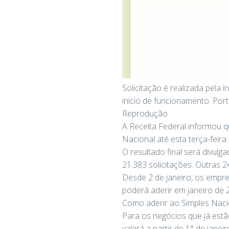
Solicitação é realizada pela 
início de funcionamento. Por
Reprodução
A Receita Federal informou 
Nacional até esta terça-feira 
O resultado final será divul
21.383 solicitações. Outras
Desde 2 de janeiro, os empre
poderá aderir em janeiro de 
Como aderir ao Simples Naci
Para os negócios que já estão
valerá a partir de 1° de janei