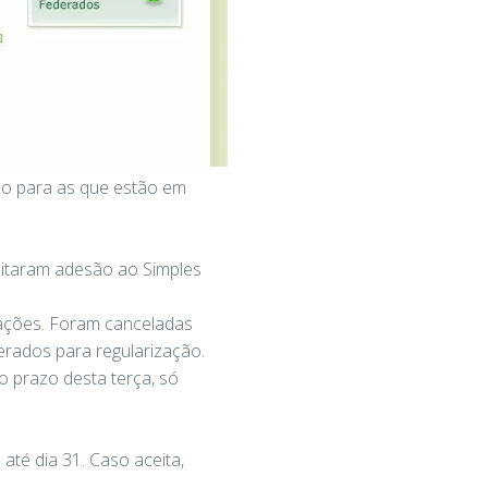
omo para as que estão em
citaram adesão ao Simples
vações. Foram canceladas
rados para regularização.
 prazo desta terça, só
até dia 31. Caso aceita,