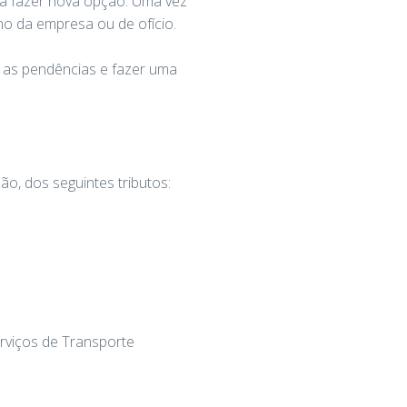
a fazer nova opção. Uma vez
o da empresa ou de ofício.
 as pendências e fazer uma
o, dos seguintes tributos:
rviços de Transporte