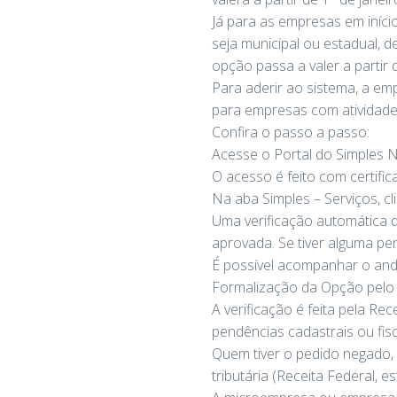
Já para as empresas em início
seja municipal ou estadual,
opção passa a valer a partir
Para aderir ao sistema, a emp
para empresas com atividade
Confira o passo a passo:
Acesse o Portal do Simples N
O acesso é feito com certific
Na aba Simples – Serviços, c
Uma verificação automática d
aprovada. Se tiver alguma pen
É possível acompanhar o an
Formalização da Opção pelo 
A verificação é feita pela Re
pendências cadastrais ou fisc
Quem tiver o pedido negado,
tributária (Receita Federal, e