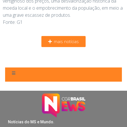
vertiginoso dos preços, uma desvalorização histórica da
moeda local e o empobrecimento da população, em meio a
uma grave escassez de produtos.
Fonte: G1
mais notícias
Notícias do MS e Mundo.