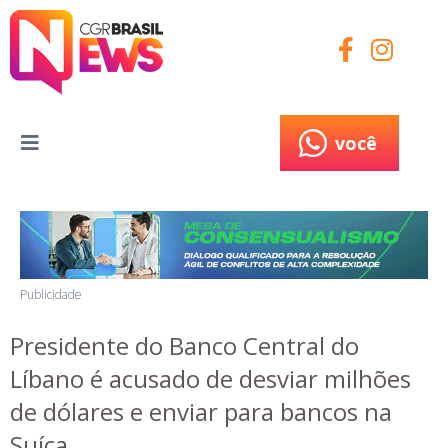
você
você
Publicidade
Presidente do Banco Central do
Líbano é acusado de desviar milhões
de dólares e enviar para bancos na
Suíça