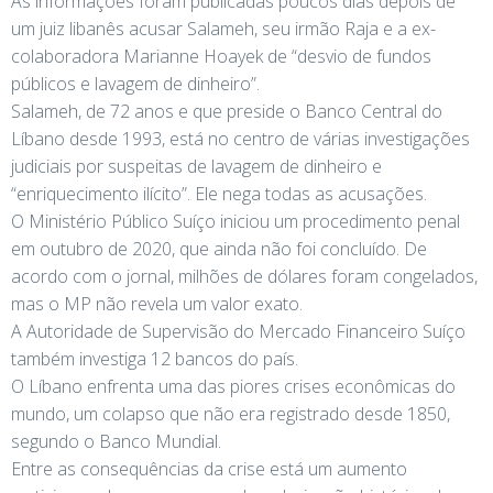
As informações foram publicadas poucos dias depois de
um juiz libanês acusar Salameh, seu irmão Raja e a ex-
colaboradora Marianne Hoayek de “desvio de fundos
públicos e lavagem de dinheiro”.
Salameh, de 72 anos e que preside o Banco Central do
Líbano desde 1993, está no centro de várias investigações
judiciais por suspeitas de lavagem de dinheiro e
“enriquecimento ilícito”. Ele nega todas as acusações.
O Ministério Público Suíço iniciou um procedimento penal
em outubro de 2020, que ainda não foi concluído. De
acordo com o jornal, milhões de dólares foram congelados,
mas o MP não revela um valor exato.
A Autoridade de Supervisão do Mercado Financeiro Suíço
também investiga 12 bancos do país.
O Líbano enfrenta uma das piores crises econômicas do
mundo, um colapso que não era registrado desde 1850,
segundo o Banco Mundial.
Entre as consequências da crise está um aumento