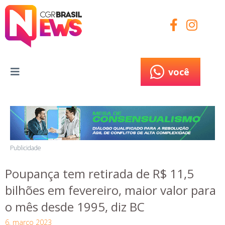
você
você
Publicidade
Poupança tem retirada de R$ 11,5
bilhões em fevereiro, maior valor para
o mês desde 1995, diz BC
6, março 2023