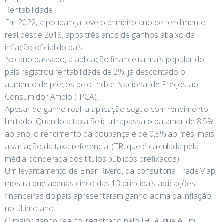
Rentabilidade
Em 2022, a poupança teve o primeiro ano de rendimento
real desde 2018, após três anos de ganhos abaixo da
inflação oficial do país.
No ano passado, a aplicação financeira mais popular do
país registrou rentabilidade de 2%, já descontado o
aumento de preços pelo Índice Nacional de Preços ao
Consumidor Amplo (IPCA).
Apesar do ganho real, a aplicação segue com rendimento
limitado. Quando a taxa Selic ultrapassa o patamar de 8,5%
ao ano, o rendimento da poupança é de 0,5% ao mês, mais
a variação da taxa referencial (TR, que é calculada pela
média ponderada dos títulos públicos prefixados).
Um levantamento de Einar Rivero, da consultoria TradeMap,
mostra que apenas cinco das 13 principais aplicações
financeiras do país apresentaram ganho acima da inflação
no último ano.
O maior ganho real foi registrado pelo IHFA, que é um