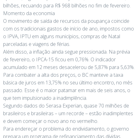
bilhões, recuando para R$ 968 bilhões no fim de fevereiro.
Momento da economia
O movimento de saída de recursos da poupança coincide
com os tradicionais gastos de início de ano, impostos como
o IPVA, IPTU em alguns municípios, compras de Natal
parceladas e viagens de férias.
Além disso, a inflação ainda segue pressionada. Na prévia
de fevereiro, o IPCA-15 ficou em 0,76%. O indicador
acumulado em 12 meses desacelerou de 5,87% para 5,63%.
Para combater a alta dos preços, o BC manteve a taxa
básica de juros em 13,75% no seu último encontro, no mês
passado. Esse é o maior patamar em mais de seis anos, o
que tem impulsionado a inadimplência.
Segundo dados do Serasa Experian, quase 70 milhões de
brasileiros e brasileiras – um recorde – estão inadimplentes
e devem começar o novo ano no vermelho.
Para endereçar o problema do endividamento, o governo
prepara um programa de refinanciamento das dívidas.