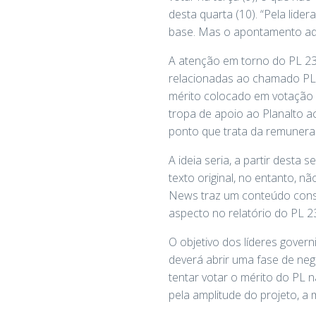
desta quarta (10). “Pela lide
base. Mas o apontamento aqui 
A atenção em torno do PL 237
relacionadas ao chamado PL 
mérito colocado em votação po
tropa de apoio ao Planalto a
ponto que trata da remuneraç
A ideia seria, a partir desta
texto original, no entanto,
News traz um conteúdo consi
aspecto no relatório do PL 2
O objetivo dos líderes governi
deverá abrir uma fase de neg
tentar votar o mérito do PL n
pela amplitude do projeto, a