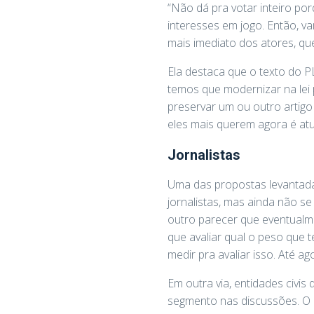
“Não dá pra votar inteiro por
interesses em jogo. Então, va
mais imediato dos atores, qu
Ela destaca que o texto do P
temos que modernizar na lei 
preservar um ou outro artigo
eles mais querem agora é atua
Jornalistas
Uma das propostas levantadas
jornalistas, mas ainda não s
outro parecer que eventualm
que avaliar qual o peso que 
medir pra avaliar isso. Até ag
Em outra via, entidades civi
segmento nas discussões. O a