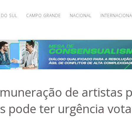
 DO SUL
CAMPO GRANDE
NACIONAL
INTERNACIONA
emuneração de artistas 
s pode ter urgência vot