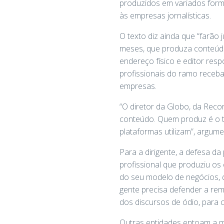
produzidos em variados form
às empresas jornalísticas.
O texto diz ainda que “farão 
meses, que produza conteúdo 
endereço físico e editor resp
profissionais do ramo receb
empresas.
“O diretor da Globo, da Reco
conteúdo. Quem produz é o tr
plataformas utilizam”, argume
Para a dirigente, a defesa d
profissional que produziu os
do seu modelo de negócios, q
gente precisa defender a rem
dos discursos de ódio, para 
Outras entidades entoam a me