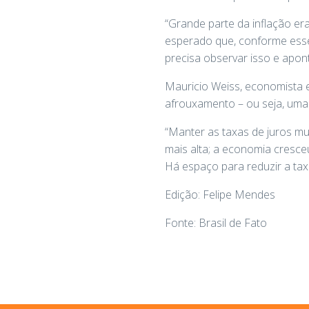
“Grande parte da inflação er
esperado que, conforme esses
precisa observar isso e apo
Mauricio Weiss, economista 
afrouxamento – ou seja, uma 
“Manter as taxas de juros mu
mais alta; a economia cresceu
Há espaço para reduzir a taxa
Edição: Felipe Mendes
Fonte: Brasil de Fato