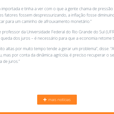
a importada e tinha a ver com o que a gente chama de pressão
 fatores fossem despressurizando, a inflação fosse diminuindo
ntar para um caminho de afrouxamento monetário.”
e professor da Universidade Federal do Rio Grande do Sul (UF
queda dos juros – é necessário para que a economia retome tr
ito altas por muito tempo tende a gerar um problema”, disse. “
, mas por conta da dinâmica agrícola; é preciso recuperar o se
 de juros.”
mais notícias