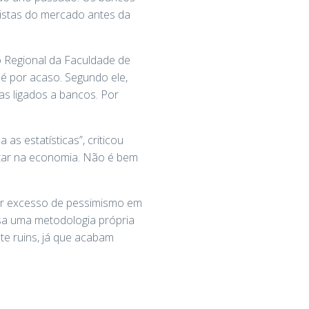
alistas do mercado antes da
 Regional da Faculdade de
é por acaso. Segundo ele,
as ligados a bancos. Por
s estatísticas”, criticou
ctar na economia. Não é bem
or excesso de pessimismo em
usa uma metodologia própria
te ruins, já que acabam