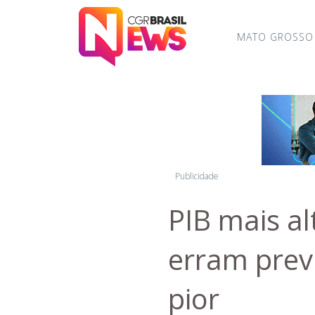
MATO GROSSO
Publicidade
PIB mais al
erram prev
pior