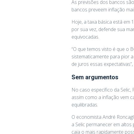
As previsões dos bancos são l
bancos preveem inflação mai
Hoje, a taxa básica está em
por sua vez, defende sua man
equivocadas.
“O que temos visto é que o B
sistematicamente para pior a 
de juros essas expectativas”, 
Sem argumentos
No caso específico da Selic,
assim como a inflação vem c
equilibradas.
O economista André Roncagli
a Selic permanecer em altos 
caia o mais rapidamente poss