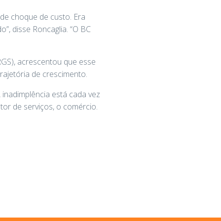
 de choque de custo. Era
”, disse Roncaglia. “O BC
RGS), acrescentou que esse
ajetória de crescimento.
A inadimplência está cada vez
tor de serviços, o comércio.