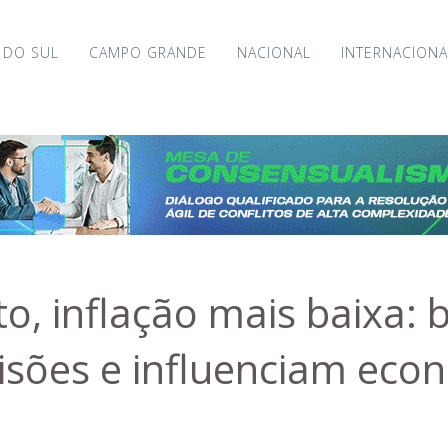
 DO SUL
CAMPO GRANDE
NACIONAL
INTERNACIONA
to, inflação mais baixa:
isões e influenciam eco