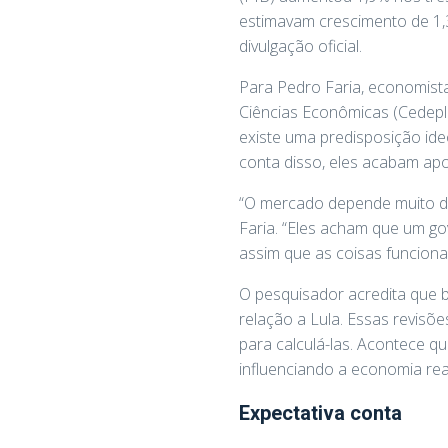
estimavam crescimento de 1
divulgação oficial.
Para Pedro Faria, economist
Ciências Econômicas (Cedepla
existe uma predisposição id
conta disso, eles acabam ap
“O mercado depende muito da 
Faria. “Eles acham que um go
assim que as coisas funciona
O pesquisador acredita que 
relação a Lula. Essas revisõ
para calculá-las. Acontece q
influenciando a economia rea
Expectativa conta