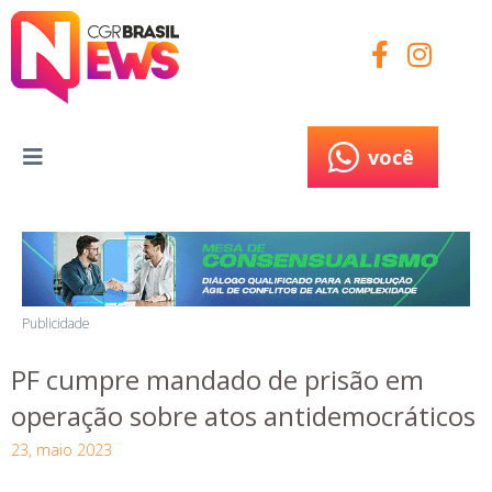
você
você
Publicidade
PF cumpre mandado de prisão em
operação sobre atos antidemocráticos
23, maio 2023