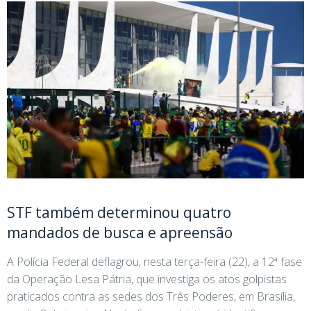
STF também determinou quatro
mandados de busca e apreensão
A Polícia Federal deflagrou, nesta terça-feira (22), a 12ª fase
da Operação Lesa Pátria, que investiga os atos golpistas
praticados contra as sedes dos Três Poderes, em Brasília,