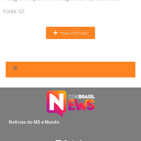
Fonte: G1
mais notícias
Notícias do MS e Mundo.