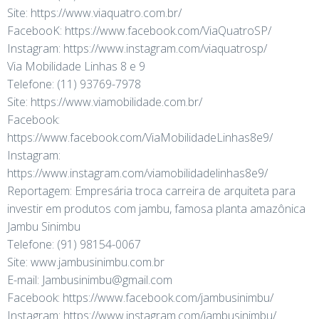
Site: https://www.viaquatro.com.br/
FacebooK: https://www.facebook.com/ViaQuatroSP/
Instagram: https://www.instagram.com/viaquatrosp/
Via Mobilidade Linhas 8 e 9
Telefone: (11) 93769-7978
Site: https://www.viamobilidade.com.br/
Facebook:
https://www.facebook.com/ViaMobilidadeLinhas8e9/
Instagram:
https://www.instagram.com/viamobilidadelinhas8e9/
Reportagem: Empresária troca carreira de arquiteta para
investir em produtos com jambu, famosa planta amazônica
Jambu Sinimbu
Telefone: (91) 98154-0067
Site: www.jambusinimbu.com.br
E-mail: Jambusinimbu@gmail.com
Facebook: https://www.facebook.com/jambusinimbu/
Instagram: https://www.instagram.com/jambusinimbu/