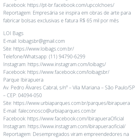
Facebook: https://pt-br.facebook.com/upcolchoes/
Reportagem: Empresária se inspira em obras de arte para
fabricar bolsas exclusivas e fatura R$ 65 mil por mês
LOI Bags
E-mail: loibagsbr@gmail.com
Site: https://www.loibags.com.br/
Telefone/Whatsapp: (11) 94790-6299
Instagram: https://www.instagram.com/loibags/
Facebook: https://www.facebook.com/loibagsbr/
Parque Ibirapuera
Av. Pedro Álvares Cabral, s/nº – Vila Mariana – São Paulo/SP
– CEP: 04094-050
Site: https://www.urbiaparques.com.br/parques/ibirapuera
E-mail: faleconosco@urbiaparques.com.br
Facebook: https://www.facebook.com/IbirapueraOficial
Instagram: https://www.instagram.com/ibirapueraoficial/
Reportagem: Desempregados viram empreendedores na