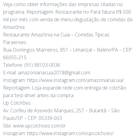
Veja como obter informações das empresas citadas no
programa. Reportagem: Restaurante no Pará fatura R$ 500
mil por mês com venda de menu degustação de comidas da
Amazônia
Restaurante Amazônia na Cuia – Comidas Típicas
Paraenses
Rua Domingos Marreiros, 851 – Umarizal – Belém/PA – CEP:
66055-215
Telefone: (91) 98103-0036
E-mail: amazonianacuia2018@gmail.com
Instagram: https://www.instagram.com/amazonianacuia/
Reportagem: Loja expande rede com entrega de colchão
para ‘test-drive’ antes da compra
Up Colchões
Av. Corifeu de Azevedo Marques, 257 – Butantã – São
Paulo/SP – CEP: 05339-003
Site: www.upcolchoes.com.br
Instagram: https://www.instagram.com/upcolchoes/