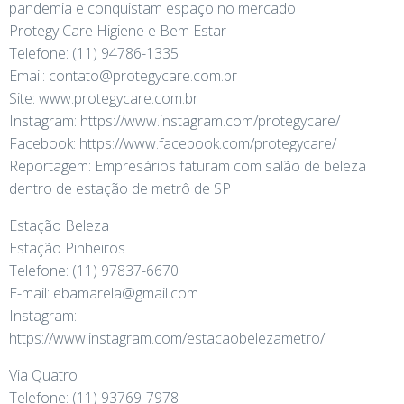
pandemia e conquistam espaço no mercado
Protegy Care Higiene e Bem Estar
Telefone: (11) 94786-1335
Email: contato@protegycare.com.br
Site: www.protegycare.com.br
Instagram: https://www.instagram.com/protegycare/
Facebook: https://www.facebook.com/protegycare/
Reportagem: Empresários faturam com salão de beleza
dentro de estação de metrô de SP
Estação Beleza
Estação Pinheiros
Telefone: (11) 97837-6670
E-mail: ebamarela@gmail.com
Instagram:
https://www.instagram.com/estacaobelezametro/
Via Quatro
Telefone: (11) 93769-7978