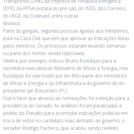
Transportes (Dnit), da Empresa de Pesquisa Energética
(EPE), da PPSA (estatal do pré-sal), do INSS, dos Correios,
do IBGE, da Codevasf, entre outras.
Motivos
Parte do gargalo, segundo pessoas ligadas aos ministérios,
está na Casa Civil, que tem que aprovar as indicações feitas
pelos ministros. Os processos estariam levando semanas
ou parte dos nomes sendo reprovada.
Silveira, por exemplo, indicou Bruno Eustáquio para a
secretária-executiva do Ministério de Minas e Energia, mas
Eustáquio foi reprovado por ter feito parte dos ministérios
de Minas e Energia e da Infraestrutura do governo do ex-
presidente Jair Bolsonaro (PL).
Outro fator que atrasou as nomeações foi a eleição para a
presidência do Senado. As análises foram paralisadas a
pedido do Planalto para acomodar indicações políticas em
troca de votos no candidato mais alinhado ao governo, o
senador Rodrigo Pacheco, que acabou sendo reeleito