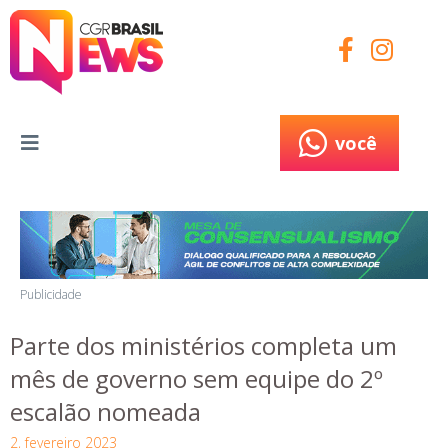
você
você
Publicidade
Parte dos ministérios completa um
mês de governo sem equipe do 2º
escalão nomeada
2, fevereiro 2023