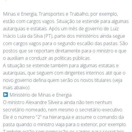
Minas e Energia, Transportes e Trabalho, por exemplo,
estão com cargos vagos. Situação se estende para algumas
autarquias e estatais. Após um mês de governo de Luiz
Inácio Lula da Silva (PT), parte dos ministérios ainda segue
com cargos vagos para o segundo escalão das pastas. São
postos que se reportam diretamente para o ministro e que
o auxiliam a conduzir as políticas públicas.
A situação se estende também para algumas estatais e
autarquias, que seguem com dirigentes interinos até que o
novo governo defina quem serão os novos titulares (veja
mais abaixo).
Ministério de Minas e Energia
O ministro Alexandre Silveira ainda não tem nenhum
secretário nomeado, nem mesmo o secretário-executivo.
Ele é o número “2” na hierarquia e assume o comando da
pasta quando o ministro viaja para o exterior, por exemplo.
Também estão sem nomeação os cargos para secretário