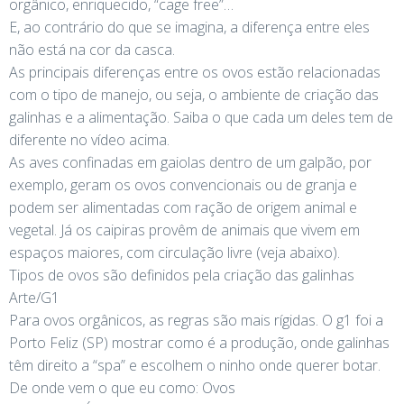
orgânico, enriquecido, “cage free”…
E, ao contrário do que se imagina, a diferença entre eles
não está na cor da casca.
As principais diferenças entre os ovos estão relacionadas
com o tipo de manejo, ou seja, o ambiente de criação das
galinhas e a alimentação. Saiba o que cada um deles tem de
diferente no vídeo acima.
As aves confinadas em gaiolas dentro de um galpão, por
exemplo, geram os ovos convencionais ou de granja e
podem ser alimentadas com ração de origem animal e
vegetal. Já os caipiras provêm de animais que vivem em
espaços maiores, com circulação livre (veja abaixo).
Tipos de ovos são definidos pela criação das galinhas
Arte/G1
Para ovos orgânicos, as regras são mais rígidas. O g1 foi a
Porto Feliz (SP) mostrar como é a produção, onde galinhas
têm direito a “spa” e escolhem o ninho onde querer botar.
De onde vem o que eu como: Ovos