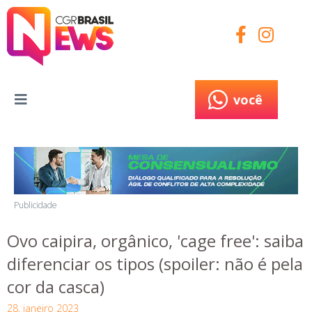
você
você
Publicidade
Ovo caipira, orgânico, 'cage free': saiba
diferenciar os tipos (spoiler: não é pela
cor da casca)
28, janeiro 2023