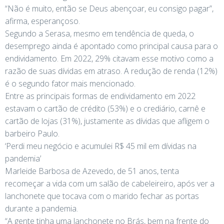
“Não é muito, então se Deus abençoar, eu consigo pagar”,
afirma, esperançoso.
Segundo a Serasa, mesmo em tendência de queda, o
desemprego ainda é apontado como principal causa para o
endividamento. Em 2022, 29% citavam esse motivo como a
razão de suas dívidas em atraso. A redução de renda (12%)
é o segundo fator mais mencionado.
Entre as principais formas de endividamento em 2022
estavam o cartão de crédito (53%) e o crediário, carnê e
cartão de lojas (31%), justamente as dívidas que afligem o
barbeiro Paulo.
‘Perdi meu negócio e acumulei R$ 45 mil em dívidas na
pandemia’
Marleide Barbosa de Azevedo, de 51 anos, tenta
recomeçar a vida com um salão de cabeleireiro, após ver a
lanchonete que tocava com o marido fechar as portas
durante a pandemia.
“A gente tinha uma lanchonete no Brás, bem na frente do