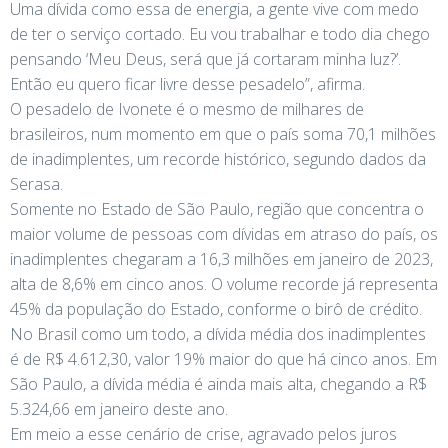
Uma dívida como essa de energia, a gente vive com medo
de ter o serviço cortado. Eu vou trabalhar e todo dia chego
pensando ‘Meu Deus, será que já cortaram minha luz?’.
Então eu quero ficar livre desse pesadelo”, afirma.
O pesadelo de Ivonete é o mesmo de milhares de
brasileiros, num momento em que o país soma 70,1 milhões
de inadimplentes, um recorde histórico, segundo dados da
Serasa.
Somente no Estado de São Paulo, região que concentra o
maior volume de pessoas com dívidas em atraso do país, os
inadimplentes chegaram a 16,3 milhões em janeiro de 2023,
alta de 8,6% em cinco anos. O volume recorde já representa
45% da população do Estado, conforme o birô de crédito.
No Brasil como um todo, a dívida média dos inadimplentes
é de R$ 4.612,30, valor 19% maior do que há cinco anos. Em
São Paulo, a dívida média é ainda mais alta, chegando a R$
5.324,66 em janeiro deste ano.
Em meio a esse cenário de crise, agravado pelos juros