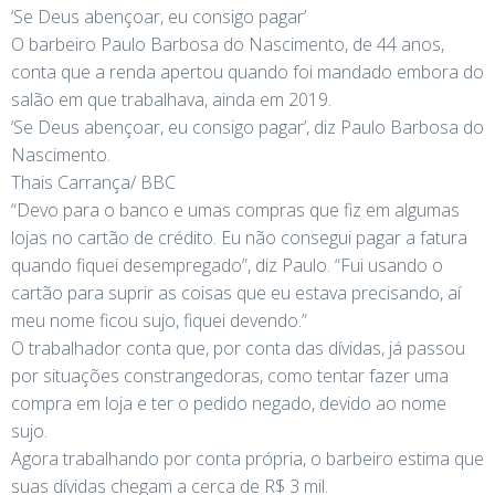
‘Se Deus abençoar, eu consigo pagar’
O barbeiro Paulo Barbosa do Nascimento, de 44 anos,
conta que a renda apertou quando foi mandado embora do
salão em que trabalhava, ainda em 2019.
‘Se Deus abençoar, eu consigo pagar’, diz Paulo Barbosa do
Nascimento.
Thais Carrança/ BBC
“Devo para o banco e umas compras que fiz em algumas
lojas no cartão de crédito. Eu não consegui pagar a fatura
quando fiquei desempregado”, diz Paulo. “Fui usando o
cartão para suprir as coisas que eu estava precisando, aí
meu nome ficou sujo, fiquei devendo.”
O trabalhador conta que, por conta das dívidas, já passou
por situações constrangedoras, como tentar fazer uma
compra em loja e ter o pedido negado, devido ao nome
sujo.
Agora trabalhando por conta própria, o barbeiro estima que
suas dívidas chegam a cerca de R$ 3 mil.