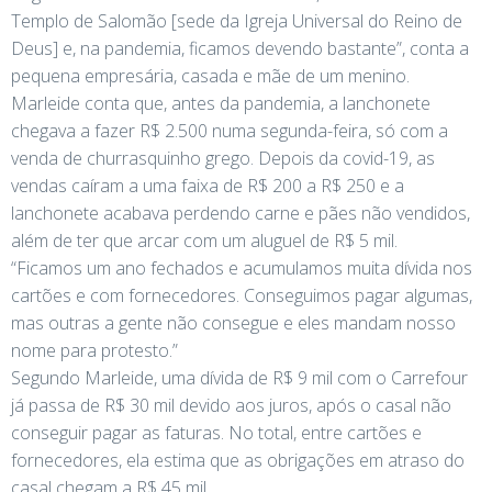
Templo de Salomão [sede da Igreja Universal do Reino de
Deus] e, na pandemia, ficamos devendo bastante”, conta a
pequena empresária, casada e mãe de um menino.
Marleide conta que, antes da pandemia, a lanchonete
chegava a fazer R$ 2.500 numa segunda-feira, só com a
venda de churrasquinho grego. Depois da covid-19, as
vendas caíram a uma faixa de R$ 200 a R$ 250 e a
lanchonete acabava perdendo carne e pães não vendidos,
além de ter que arcar com um aluguel de R$ 5 mil.
“Ficamos um ano fechados e acumulamos muita dívida nos
cartões e com fornecedores. Conseguimos pagar algumas,
mas outras a gente não consegue e eles mandam nosso
nome para protesto.”
Segundo Marleide, uma dívida de R$ 9 mil com o Carrefour
já passa de R$ 30 mil devido aos juros, após o casal não
conseguir pagar as faturas. No total, entre cartões e
fornecedores, ela estima que as obrigações em atraso do
casal chegam a R$ 45 mil.