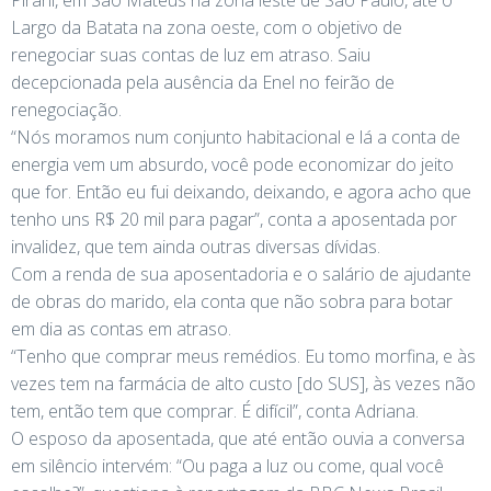
Largo da Batata na zona oeste, com o objetivo de
renegociar suas contas de luz em atraso. Saiu
decepcionada pela ausência da Enel no feirão de
renegociação.
“Nós moramos num conjunto habitacional e lá a conta de
energia vem um absurdo, você pode economizar do jeito
que for. Então eu fui deixando, deixando, e agora acho que
tenho uns R$ 20 mil para pagar”, conta a aposentada por
invalidez, que tem ainda outras diversas dívidas.
Com a renda de sua aposentadoria e o salário de ajudante
de obras do marido, ela conta que não sobra para botar
em dia as contas em atraso.
“Tenho que comprar meus remédios. Eu tomo morfina, e às
vezes tem na farmácia de alto custo [do SUS], às vezes não
tem, então tem que comprar. É difícil”, conta Adriana.
O esposo da aposentada, que até então ouvia a conversa
em silêncio intervém: “Ou paga a luz ou come, qual você