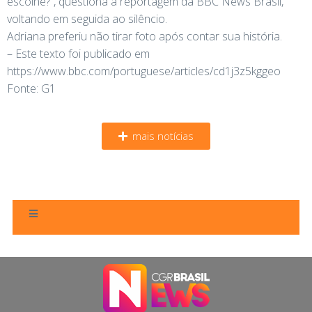
escolhe?”, questiona à reportagem da BBC News Brasil,
voltando em seguida ao silêncio.
Adriana preferiu não tirar foto após contar sua história.
– Este texto foi publicado em
https://www.bbc.com/portuguese/articles/cd1j3z5kggeo
Fonte: G1
mais notícias