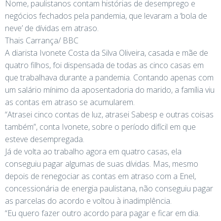
Nome, paulistanos contam histórias de desemprego e
negócios fechados pela pandemia, que levaram a ‘bola de
neve’ de dívidas em atraso.
Thais Carrança/ BBC
A diarista Ivonete Costa da Silva Oliveira, casada e mãe de
quatro filhos, foi dispensada de todas as cinco casas em
que trabalhava durante a pandemia. Contando apenas com
um salário mínimo da aposentadoria do marido, a família viu
as contas em atraso se acumularem.
“Atrasei cinco contas de luz, atrasei Sabesp e outras coisas
também”, conta Ivonete, sobre o período difícil em que
esteve desempregada.
Já de volta ao trabalho agora em quatro casas, ela
conseguiu pagar algumas de suas dívidas. Mas, mesmo
depois de renegociar as contas em atraso com a Enel,
concessionária de energia paulistana, não conseguiu pagar
as parcelas do acordo e voltou à inadimplência.
“Eu quero fazer outro acordo para pagar e ficar em dia.