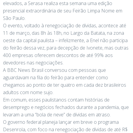
elevados, a Serasa realiza esta semana uma edição
presencial extraordinária de seu Feirão Limpa Nome em
São Paulo.
O evento, voltado à renegociação de dívidas, acontece até
11 de março, das 8h às 18h, no Largo da Batata, na zona
oeste da capital paulista – infelizmente, a Enel não participa
do feirão dessa vez, para decepção de Ivonete, mas outras
400 empresas oferecem descontos de até 99% aos
devedores nas negociações.
A BBC News Brasil conversou com pessoas que
aguardavam na fila do feirão para entender como
chegamos ao ponto de ter quatro em cada dez brasileiros
adultos com nome sujo.
Em comum, esses paulistanos contam histórias de
desemprego e negócios fechados durante a pandemia, que
levaram a uma “bola de neve” de dívidas em atraso.
O governo federal planeja lançar em breve o programa
Desenrola, com foco na renegociação de dívidas de até R$