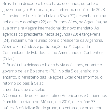
Brasil tinha deixado o bloco havia dois anos, durante o
governo de Jair Bolsonaro, mas retornou no início de 2023.
O presidente Luiz Inácio Lula da Silva (PT) desembarcou na
noite deste domingo (22) em Buenos Aires, na Argentina, na
sua primeira viagem internacional do novo mandato. As
agendas do presidente, nesta segunda (23) e terça-feira
(24), incluem uma reunião com o presidente da Argentina,
Alberto Fernández, e participação na 7ª Cúpula da
Comunidade de Estados Latino-Americanos e Caribenhos
(Celac).
O Brasil tinha deixado o bloco havia dois anos, durante o
governo de Jair Bolsonaro (PL). No dia 5 de janeiro, no
entanto, o Ministério das Relações Exteriores informou o
retorno do país à Celac.
Entenda o que é a Celac
A Comunidade de Estados Latino-Americanos e Caribenhos
é um bloco criado no México, em 2010, que reúne 33
países. A oficialização do grupo, no entanto, ocorreu em