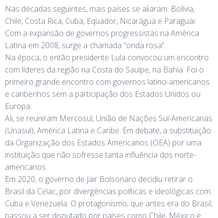
Nas décadas seguintes, mais países se aliaram: Bolívia,
Chile, Costa Rica, Cuba, Equador, Nicarágua e Paraguai.
Com a expansão de governos progressistas na América
Latina em 2008, surge a chamada “onda rosa”.
Na época, o então presidente Lula convocou um encontro
com líderes da região na Costa do Sauípe, na Bahia. Foi o
primeiro grande encontro com governos latino-americanos
e caribenhos sem a participação dos Estados Unidos ou
Europa.
Ali, se reuniram Mercosul, União de Nações Sul-Americanas
(Unasul), América Latina e Caribe. Em debate, a substituição
da Organização dos Estados Americanos (OEA) por uma
instituição que não sofresse tanta influência dos norte-
americanos.
Em 2020, o governo de Jair Bolsonaro decidiu retirar o
Brasil da Celac, por divergências políticas e ideológicas com
Cuba e Venezuela. O protagonismo, que antes era do Brasil,
passou a ser disputado por países como Chile, México e