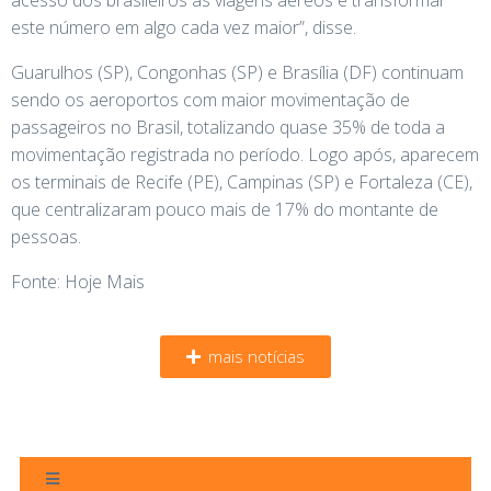
acesso dos brasileiros às viagens aéreos e transformar
este número em algo cada vez maior”, disse.
Guarulhos (SP), Congonhas (SP) e Brasília (DF) continuam
sendo os aeroportos com maior movimentação de
passageiros no Brasil, totalizando quase 35% de toda a
movimentação registrada no período. Logo após, aparecem
os terminais de Recife (PE), Campinas (SP) e Fortaleza (CE),
que centralizaram pouco mais de 17% do montante de
pessoas.
Fonte: Hoje Mais
mais notícias