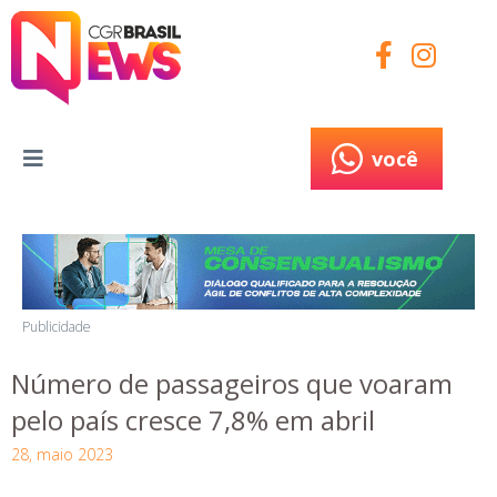
você
você
Publicidade
Número de passageiros que voaram
pelo país cresce 7,8% em abril
28, maio 2023