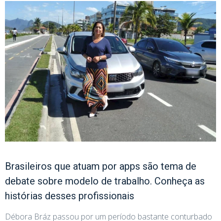
Brasileiros que atuam por apps são tema de
debate sobre modelo de trabalho. Conheça as
histórias desses profissionais
Débora Bráz passou por um período bastante conturbado