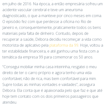
em julho de 2016. Na época, a então empresária sofreu um
acidente vascular cerebral e teve um aneurisma
diagnosticado, o que a manteve por cinco meses em coma.
O episódio fez com que perdesse a oficina no Rio de
Janeiro e, consequentemente, praticamente todos os bens
materiais pela falta de dinheiro. Contudo, depois de
recuperar a saúde, Débora decidiu recomeçar a vida como
motorista de aplicativo pela
plataforma da 99
. Hoje, voltou a
ter estabilidade financeira, e até ganhou uma festa com a
temática da empresa 99 para comemorar os 50 anos.
“Consegui mobiliar minha casa inteirinha, resgatei o meu
direito de ter o carro próprio e agora tenho uma vida
confortável, não de rica, mas bem confortável para mim.
Supre todas as minhas vontades e vaidades”, assegura
Débora. Ela conta que é apaixonada pelo que faz e que até
hoje tem contato com os dois primeiros passageiros que
atendeu.