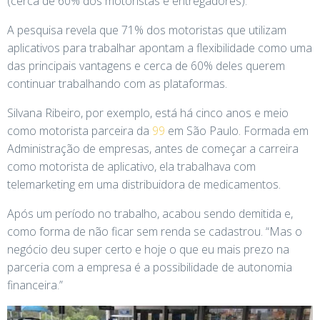
(cerca de 60% dos motoristas e entregadores).
A pesquisa revela que 71% dos motoristas que utilizam
aplicativos para trabalhar apontam a flexibilidade como uma
das principais vantagens e cerca de 60% deles querem
continuar trabalhando com as plataformas.
Silvana Ribeiro, por exemplo, está há cinco anos e meio
como motorista parceira da
99
em São Paulo. Formada em
Administração de empresas, antes de começar a carreira
como motorista de aplicativo, ela trabalhava com
telemarketing em uma distribuidora de medicamentos.
Após um período no trabalho, acabou sendo demitida e,
como forma de não ficar sem renda se cadastrou. “Mas o
negócio deu super certo e hoje o que eu mais prezo na
parceria com a empresa é a possibilidade de autonomia
financeira.”