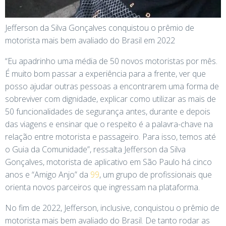
Jefferson da Silva Gonçalves conquistou o prêmio de
motorista mais bem avaliado do Brasil em 2022
“Eu apadrinho uma média de 50 novos motoristas por mês.
É muito bom passar a experiência para a frente, ver que
posso ajudar outras pessoas a encontrarem uma forma de
sobreviver com dignidade, explicar como utilizar as mais de
50 funcionalidades de segurança antes, durante e depois
das viagens e ensinar que o respeito é a palavra-chave na
relação entre motorista e passageiro. Para isso, temos até
o Guia da Comunidade”, ressalta Jefferson da Silva
Gonçalves, motorista de aplicativo em São Paulo há cinco
anos e “Amigo Anjo” da
99
, um grupo de profissionais que
orienta novos parceiros que ingressam na plataforma.
No fim de 2022, Jefferson, inclusive, conquistou o prêmio de
motorista mais bem avaliado do Brasil. De tanto rodar as