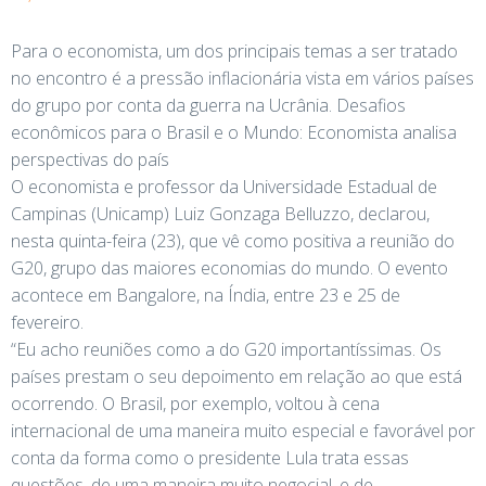
Para o economista, um dos principais temas a ser tratado
no encontro é a pressão inflacionária vista em vários países
do grupo por conta da guerra na Ucrânia. Desafios
econômicos para o Brasil e o Mundo: Economista analisa
perspectivas do país
O economista e professor da Universidade Estadual de
Campinas (Unicamp) Luiz Gonzaga Belluzzo, declarou,
nesta quinta-feira (23), que vê como positiva a reunião do
G20, grupo das maiores economias do mundo. O evento
acontece em Bangalore, na Índia, entre 23 e 25 de
fevereiro.
“Eu acho reuniões como a do G20 importantíssimas. Os
países prestam o seu depoimento em relação ao que está
ocorrendo. O Brasil, por exemplo, voltou à cena
internacional de uma maneira muito especial e favorável por
conta da forma como o presidente Lula trata essas
questões, de uma maneira muito negocial, e de