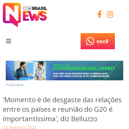
você
você
Publicidade
'Momento é de desgaste das relações
entre os países e reunião do G20 é
importantíssima', diz Belluzzo
23, fevereiro 2023