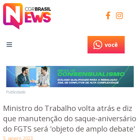
você
você
Publicidade
Ministro do Trabalho volta atrás e diz
que manutenção do saque-aniversário
do FGTS será 'objeto de amplo debate'
5, janeiro 2023