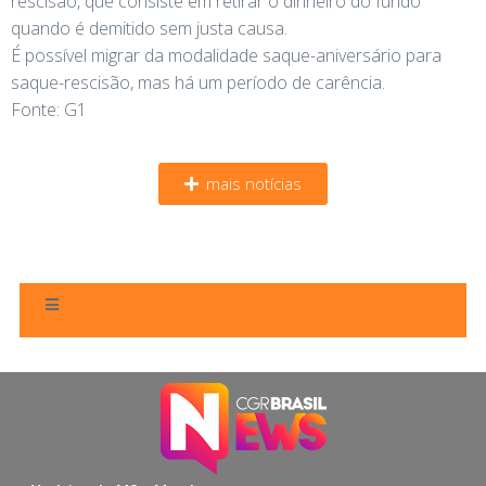
rescisão, que consiste em retirar o dinheiro do fundo
quando é demitido sem justa causa.
É possível migrar da modalidade saque-aniversário para
saque-rescisão, mas há um período de carência.
Fonte: G1
mais notícias