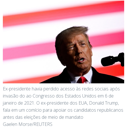
Ex-presidente havia perdido acesso às redes sociais após
invasão do ao Congresso dos Estados Unidos em 6 de
janeiro de 2021. O ex-presidente dos EUA, Donald Trump,
fala em um comício para apoiar os candidatos republicanos
antes das eleições de meio de mandato
Gaelen Morse/REUTERS