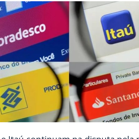
 e Itaú continuam na disputa pela 