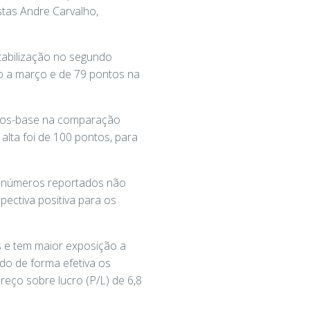
stas Andre Carvalho,
tabilização no segundo
ão a março e de 79 pontos na
tos-base na comparação
alta foi de 100 pontos, para
 números reportados não
ectiva positiva para os
s e tem maior exposição a
do de forma efetiva os
eço sobre lucro (P/L) de 6,8