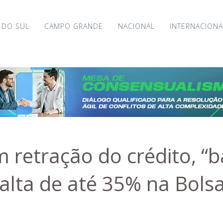
 DO SUL
CAMPO GRANDE
NACIONAL
INTERNACIONA
retração do crédito, “b
lta de até 35% na Bols