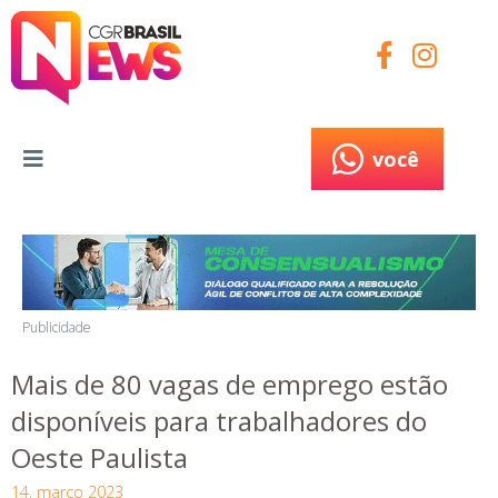
você
você
Publicidade
Mais de 80 vagas de emprego estão
disponíveis para trabalhadores do
Oeste Paulista
14, março 2023