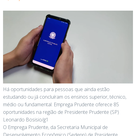
Há oportunidades para pessoas que ainda estão
estudando ou já concluíram os ensinos superior, técnico,
médio ou fundamental. Emprega Prudente oferece 85
oportunidades na região de Presidente Prudente (SP)
Leonardo Bosisio/g1
O Emprega Prudente, da Secretaria Municipal de
Desenvolvimento Econômico (Sedepp) de Presidente