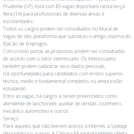
Prudente (SP), está com 85 vagas disponíveis nesta terça-
feira (14) para profissionais de diversas áreas e
escolaridades.
Todos os cargos podem ser consultados no Mural de
Vagas do site, plataforma que substituiu o antigo sistema do
Balcão de Empregos.
Com o novo portal, as propostas podem ser consultadas
de acordo com o setor interessado. Os interessados
também podem cadastrar seus dados pessoais.
Há oportunidades para candidatos com ensino superior,
técnico, médio e fundamental completos ou ainda estão
estudando.
Entre as vagas, há cargos a serem preenchidos como
atendente de lanchonete, auxiliar de vendas, cozinheiro,
mecânico automotivo e outros.
Serviço
Para aqueles que não tiverem acesso à internet, a Sedepp
disponibiliza o acesso. A Câmara Municipal também oferta