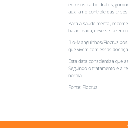
entre os carboidratos, gordu
auxilia no controle das crises
Para a saúde mental, recome
balanceada, deve-se fazer o
Bio-Manguinhos/Fiocruz poss
que vivem com essas doenças
Esta data conscientiza que a
Seguindo o tratamento e a r
normal.
Fonte: Fiocruz