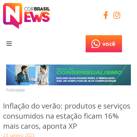
você
você
Publicidade
Inflação do verão: produtos e serviços
consumidos na estação ficam 16%
mais caros, aponta XP
23, janeiro 2023