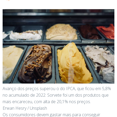
Avanço dos preços superou o do IPCA, que ficou em 5,8%
no acumulado de 2022. Sorvete foi um dos produtos que
mais encareceu, com alta de 20,1% nos preços.
Erwan Hesry / Unsplash
Os consumidores devem gastar mais para conseguir