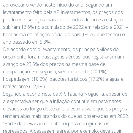
aproveitar o verão neste início do ano. Segundo um
levantamento feito pela XP Investimentos, os preços dos
produtos e serviços mais consumidos durante a estação
subiram 16,6% no acumulado de 2022 em relação a 2021 –
bem acima da inflação oficial do país (IPCA), que fechou o
ano passado em 5,8%.
De acordo com o levantamento, os principais vilões do
orçamento foram passagens aéreas, que registraram um
avanço de 23,5% dos preços na mesma base de
comparação. Em seguida, vieram sorvete (20,1%),
hospedagem (18,2%), pacotes turísticos (17,2%) e água e
refrigerante (12,4%).
Segundo a economista da XP, Tatiana Nogueira, apesar de
a expectativa ser que a inflação continue em patamares
elevados ao longo deste ano, a estimativa é que os preços
tenham altas mais brandas do que as observadas em 2022.
“Parte da elevação recente foi para corrigir custos
represados. A passagem aérea, por exemplo, deve subir