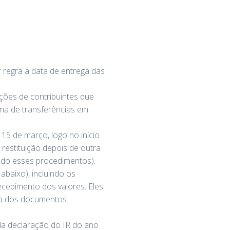
 regra a data de entrega das
ções de contribuintes que
ema de transferências em
15 de março, logo no início
 restituição depois de outra
ado esses procedimentos).
abaixo), incluindo os
cebimento dos valores. Eles
ga dos documentos.
da declaração do IR do ano