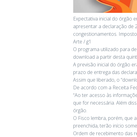
Expectativa inicial do órgão
apresentar a declaração de 2
congestionamentos. Imposto
Arte / g1
O programa utilizado para de
download a partir desta quint
A previsão inicial do órgão e
prazo de entrega das declar
Assim que liberado, o “downl
De acordo com a Receita Fede
“Ao ter acesso às informaçõ
que for necessária. Além dis
órgão.
O Fisco lembra, porém, que a
preenchida, terão início som
Ordem de recebimento das re