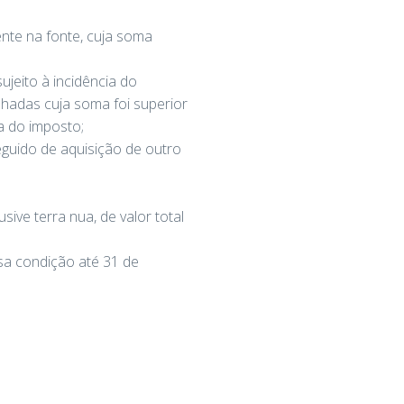
ente na fonte, cuja soma
ujeito à incidência do
lhadas cuja soma foi superior
ia do imposto;
eguido de aquisição de outro
ive terra nua, de valor total
sa condição até 31 de