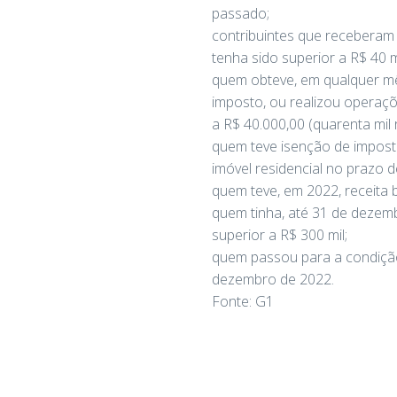
passado;
contribuintes que receberam 
tenha sido superior a R$ 40 
quem obteve, em qualquer mês
imposto, ou realizou operaçõ
a R$ 40.000,00 (quarenta mil 
quem teve isenção de imposto
imóvel residencial no prazo d
quem teve, em 2022, receita b
quem tinha, até 31 de dezembr
superior a R$ 300 mil;
quem passou para a condição
dezembro de 2022.
Fonte: G1