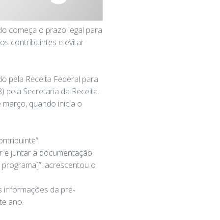
ndo começa o prazo legal para
s contribuintes e evitar
do pela Receita Federal para
) pela Secretaria da Receita.
e março, quando inicia o
ntribuinte”.
ar e juntar a documentação
o programa]”, acrescentou o
s informações da pré-
te ano.