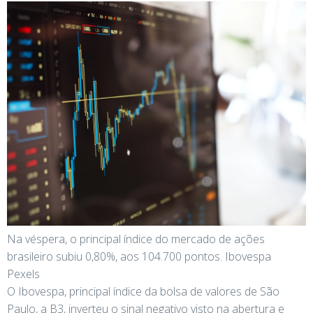
Na véspera, o principal índice do mercado de ações
brasileiro subiu 0,80%, aos 104.700 pontos. Ibovespa
Pexels
O Ibovespa, principal índice da bolsa de valores de São
Paulo, a B3, inverteu o sinal negativo visto na abertura e