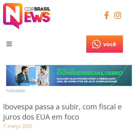
você
você
Publicidade
Ibovespa passa a subir, com fiscal e
juros dos EUA em foco
7, março 2023