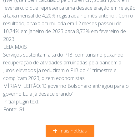
fevereiro, o que representa uma desaceleração em relação
à taxa mensal de 4,20% registrada no mês anterior. Com o
resultado, a taxa acumulada em 12 meses passou de
10,74% em janeiro de 2023 para 8,73% em fevereiro de
2023.
LEIA MAIS
Serviços sustentam alta do PIB, com turismo puxando
recuperação de atividades arruinadas pela pandemia
Juros elevados já reduziram o PIB do 4º trimestre e
complicam 2023, dizem economistas
MÍRIAM LEITÃO: ‘O governo Bolsonaro entregou para o
governo Lula já desacelerando’
Initial plugin text
Fonte: G1
mais notícias