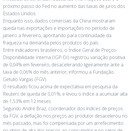
próximo passo do Fed no aumento das taxas de juros dos
Estados Unidos.
Enquanto isso, dados comerciais da China mostraram
queda nas exportações e importações no período de
janeiro a fevereiro, apontando para continuidade da
fraqueza na demanda pelos produtos do país.
Entre indicadores brasileiros, o Índice Geral de Preços-
Disponibilidade Interna (IGP-DI) registrou variação positiva
de 0,04% em fevereiro, desacelerando ligeiramente ante a
taxa de 0,06% do mês anterior, informou a Fundação
Getulio Vargas (FGV).
O resultado ficou acima de expectativa em pesquisa da
Reuters de queda de 0,01%, e levou o índice a acumular alta
de 1,53% em 12 meses.
Segundo André Braz, coordenador dos índices de preços
da FGV, a deflação nos preços ao produtor desacelerou no
mês passado, mas foi compensada por um arrefecimento
no ritmo de alta dos preços ao consumidor e no setor de