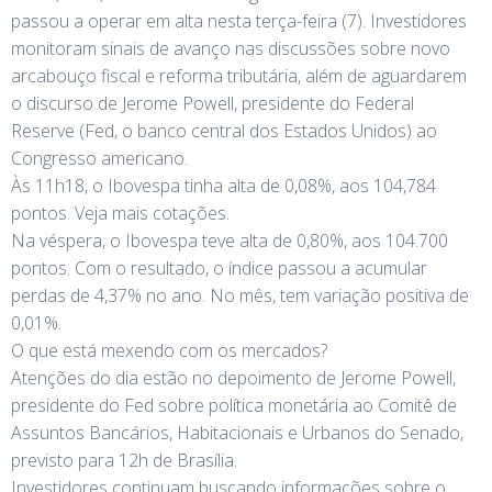
passou a operar em alta nesta terça-feira (7). Investidores
monitoram sinais de avanço nas discussões sobre novo
arcabouço fiscal e reforma tributária, além de aguardarem
o discurso de Jerome Powell, presidente do Federal
Reserve (Fed, o banco central dos Estados Unidos) ao
Congresso americano.
Às 11h18, o Ibovespa tinha alta de 0,08%, aos 104,784
pontos. Veja mais cotações.
Na véspera, o Ibovespa teve alta de 0,80%, aos 104.700
pontos. Com o resultado, o índice passou a acumular
perdas de 4,37% no ano. No mês, tem variação positiva de
0,01%.
O que está mexendo com os mercados?
Atenções do dia estão no depoimento de Jerome Powell,
presidente do Fed sobre política monetária ao Comitê de
Assuntos Bancários, Habitacionais e Urbanos do Senado,
previsto para 12h de Brasília.
Investidores continuam buscando informações sobre o