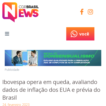
você
você
Publicidade
Ibovespa opera em queda, avaliando
dados de inflação dos EUA e prévia do
Brasil
24, fevereiro 2023