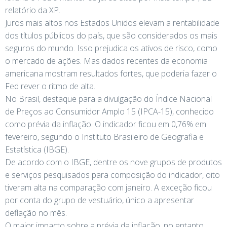
relatório da XP.
Juros mais altos nos Estados Unidos elevam a rentabilidade
dos títulos públicos do país, que são considerados os mais
seguros do mundo. Isso prejudica os ativos de risco, como
o mercado de ações. Mas dados recentes da economia
americana mostram resultados fortes, que poderia fazer o
Fed rever o ritmo de alta.
No Brasil, destaque para a divulgação do Índice Nacional
de Preços ao Consumidor Amplo 15 (IPCA-15), conhecido
como prévia da inflação. O indicador ficou em 0,76% em
fevereiro, segundo o Instituto Brasileiro de Geografia e
Estatística (IBGE).
De acordo com o IBGE, dentre os nove grupos de produtos
e serviços pesquisados para composição do indicador, oito
tiveram alta na comparação com janeiro. A exceção ficou
por conta do grupo de vestuário, único a apresentar
deflação no mês.
O maior impacto sobre a prévia da inflação, no entanto,