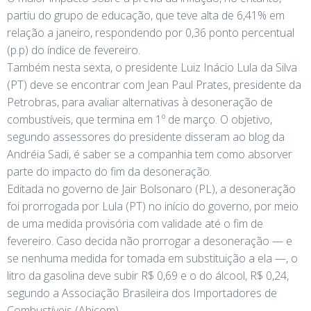
partiu do grupo de educação, que teve alta de 6,41% em
relação a janeiro, respondendo por 0,36 ponto percentual
(p.p) do índice de fevereiro.
Também nesta sexta, o presidente Luiz Inácio Lula da Silva
(PT) deve se encontrar com Jean Paul Prates, presidente da
Petrobras, para avaliar alternativas à desoneração de
combustíveis, que termina em 1º de março. O objetivo,
segundo assessores do presidente disseram ao blog da
Andréia Sadi, é saber se a companhia tem como absorver
parte do impacto do fim da desoneração.
Editada no governo de Jair Bolsonaro (PL), a desoneração
foi prorrogada por Lula (PT) no início do governo, por meio
de uma medida provisória com validade até o fim de
fevereiro. Caso decida não prorrogar a desoneração — e
se nenhuma medida for tomada em substituição a ela —, o
litro da gasolina deve subir R$ 0,69 e o do álcool, R$ 0,24,
segundo a Associação Brasileira dos Importadores de
Combustíveis (Abicom).