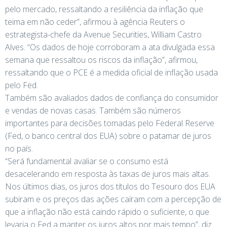
pelo mercado, ressaltando a resiliência da inflação que
teima em não ceder”, afirmou à agência Reuters o
estrategista-chefe da Avenue Securities, William Castro
Alves. “Os dados de hoje corroboram a ata divulgada essa
semana que ressaltou os riscos da inflação”, afirmou,
ressaltando que o PCE é a medida oficial de inflação usada
pelo Fed.
Também são avaliados dados de confiança do consumidor
e vendas de novas casas. Também são números
importantes para decisões tomadas pelo Federal Reserve
(Fed, o banco central dos EUA) sobre o patamar de juros
no país.
“Será fundamental avaliar se o consumo está
desacelerando em resposta às taxas de juros mais altas.
Nos últimos dias, os juros dos títulos do Tesouro dos EUA
subiram e os preços das ações caíram com a percepção de
que a inflação não está caindo rápido o suficiente, o que
levaria o Fed a manter os juros altos por mais tempo”, diz