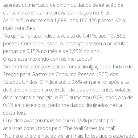
agentes do mercado de olho nos dados de inflação de
consumo americana e prévia da inflação no Brasil.
Às 11h45, o índice caía 1,08%, aos 106.426 pontos. Veja
mais cotações.
Na quinta-feira, o índice teve alta de 0,41%, aos 107.592
pontos. Com o resultado, o Ibovespa passou a acumular
perdas de 5,15% no mês e de 1,95% no ano.
O que está mexendo com os mercados?
No exterior, atenções estão com a divulgação do Índice de
Preços para Gastos de Consumo Pessoal (PCE) dos
Estados Unidos. O índice subiu 0,6% em janeiro, após alta
de 0,2% em dezembro. Excluindo os componentes voláteis
de alimentos e energia, o PCE aumentou 0,6%, após alta de
0,4% em dezembro, conforme dados divulgados nesta
sexta-feira.
O núcleo avançou mais do que o 0,5% previsto por
analistas consultados pelo “The Wall Street Journal”.
“Número cheio e núcleo vieram mais fortes que o esperado