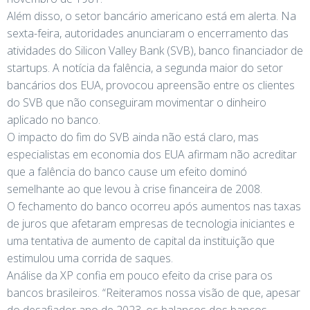
Além disso, o setor bancário americano está em alerta. Na
sexta-feira, autoridades anunciaram o encerramento das
atividades do Silicon Valley Bank (SVB), banco financiador de
startups. A notícia da falência, a segunda maior do setor
bancários dos EUA, provocou apreensão entre os clientes
do SVB que não conseguiram movimentar o dinheiro
aplicado no banco.
O impacto do fim do SVB ainda não está claro, mas
especialistas em economia dos EUA afirmam não acreditar
que a falência do banco cause um efeito dominó
semelhante ao que levou à crise financeira de 2008.
O fechamento do banco ocorreu após aumentos nas taxas
de juros que afetaram empresas de tecnologia iniciantes e
uma tentativa de aumento de capital da instituição que
estimulou uma corrida de saques.
Análise da XP confia em pouco efeito da crise para os
bancos brasileiros. “Reiteramos nossa visão de que, apesar
do desafiador ano de 2023, os balanços dos bancos