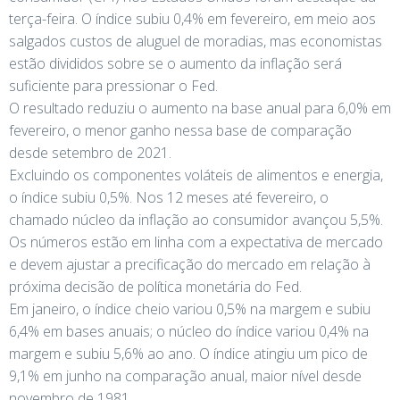
terça-feira. O índice subiu 0,4% em fevereiro, em meio aos
salgados custos de aluguel de moradias, mas economistas
estão divididos sobre se o aumento da inflação será
suficiente para pressionar o Fed.
O resultado reduziu o aumento na base anual para 6,0% em
fevereiro, o menor ganho nessa base de comparação
desde setembro de 2021.
Excluindo os componentes voláteis de alimentos e energia,
o índice subiu 0,5%. Nos 12 meses até fevereiro, o
chamado núcleo da inflação ao consumidor avançou 5,5%.
Os números estão em linha com a expectativa de mercado
e devem ajustar a precificação do mercado em relação à
próxima decisão de política monetária do Fed.
Em janeiro, o índice cheio variou 0,5% na margem e subiu
6,4% em bases anuais; o núcleo do índice variou 0,4% na
margem e subiu 5,6% ao ano. O índice atingiu um pico de
9,1% em junho na comparação anual, maior nível desde
novembro de 1981.