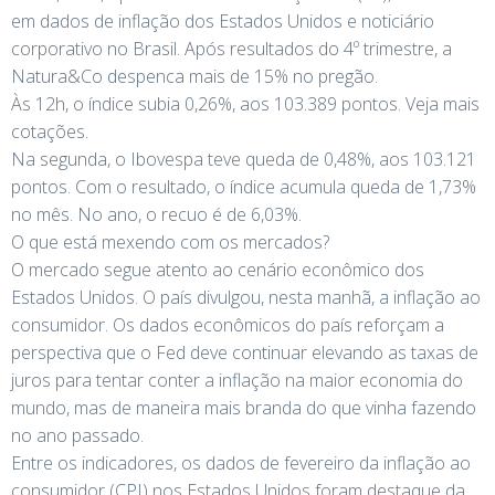
em dados de inflação dos Estados Unidos e noticiário
corporativo no Brasil. Após resultados do 4º trimestre, a
Natura&Co despenca mais de 15% no pregão.
Às 12h, o índice subia 0,26%, aos 103.389 pontos. Veja mais
cotações.
Na segunda, o Ibovespa teve queda de 0,48%, aos 103.121
pontos. Com o resultado, o índice acumula queda de 1,73%
no mês. No ano, o recuo é de 6,03%.
O que está mexendo com os mercados?
O mercado segue atento ao cenário econômico dos
Estados Unidos. O país divulgou, nesta manhã, a inflação ao
consumidor. Os dados econômicos do país reforçam a
perspectiva que o Fed deve continuar elevando as taxas de
juros para tentar conter a inflação na maior economia do
mundo, mas de maneira mais branda do que vinha fazendo
no ano passado.
Entre os indicadores, os dados de fevereiro da inflação ao
consumidor (CPI) nos Estados Unidos foram destaque da