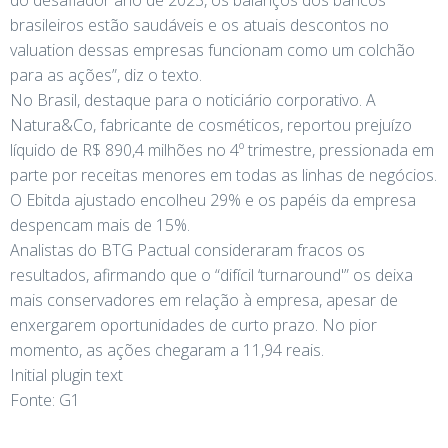
brasileiros estão saudáveis ​​e os atuais descontos no
valuation dessas empresas funcionam como um colchão
para as ações”, diz o texto.
No Brasil, destaque para o noticiário corporativo. A
Natura&Co, fabricante de cosméticos, reportou prejuízo
líquido de R$ 890,4 milhões no 4º trimestre, pressionada em
parte por receitas menores em todas as linhas de negócios.
O Ebitda ajustado encolheu 29% e os papéis da empresa
despencam mais de 15%.
Analistas do BTG Pactual consideraram fracos os
resultados, afirmando que o “difícil ‘turnaround'” os deixa
mais conservadores em relação à empresa, apesar de
enxergarem oportunidades de curto prazo. No pior
momento, as ações chegaram a 11,94 reais.
Initial plugin text
Fonte: G1