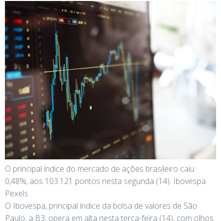
O principal índice do mercado de ações brasileiro caiu
0,48%, aos 103.121 pontos nesta segunda (14). Ibovespa
Pexels
O Ibovespa, principal índice da bolsa de valores de São
Paulo, a B3, opera em alta nesta terça-feira (14), com olhos