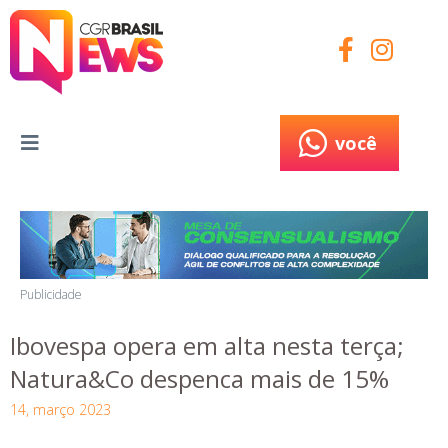
você
você
Publicidade
Ibovespa opera em alta nesta terça;
Natura&Co despenca mais de 15%
14, março 2023