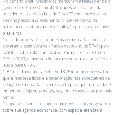
No cenário local, investidores monitoram a relação entre o
governo e o Banco Central (BC), após declarações do
presidente Luiz Inácio Lula da Silva (PT) em entrevista na
semana passada questionando a independência da
autarquia e as atuais metas de inflação pressionarem ativos
brasileiros.
Nos indicadores, os economistas do mercado financeiro
elevaram a estimativa de inflação deste ano de 5,74% para
5,78% — oitava alta consecutiva. Para o crescimento do
PIB de 2023, o mercado financeiro reduziu sua previsão de
0,80% para 0,79%.
O BC decidiu manter a Selic em 13,75% ao ano e ressaltou
que a incerteza fiscal e a deterioração nas expectativas de
inflação do mercado elevam o custo para que a autoridade
monetária atinja suas metas, sugerindo taxas altas por mais
tempo.
Os agentes financeiros aguardam novos sinais do governo
sobre sua agenda econômica, com especial atenção à