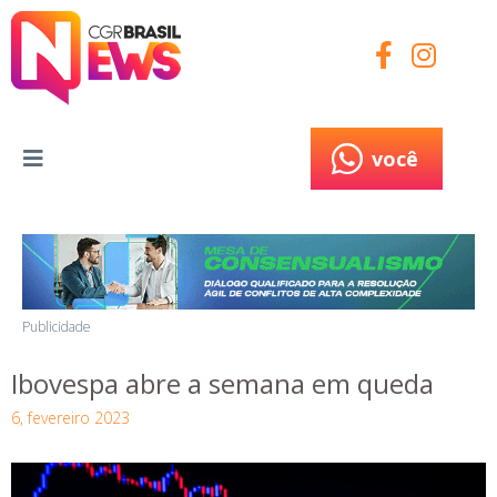
você
você
Publicidade
Ibovespa abre a semana em queda
6, fevereiro 2023