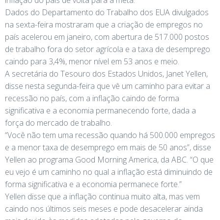
inflação do país de volta para a meta.
Dados do Departamento do Trabalho dos EUA divulgados
na sexta-feira mostraram que a criação de empregos no
país acelerou em janeiro, com abertura de 517.000 postos
de trabalho fora do setor agrícola e a taxa de desemprego
caindo para 3,4%, menor nível em 53 anos e meio.
A secretária do Tesouro dos Estados Unidos, Janet Yellen,
disse nesta segunda-feira que vê um caminho para evitar a
recessão no país, com a inflação caindo de forma
significativa e a economia permanecendo forte, dada a
força do mercado de trabalho.
“Você não tem uma recessão quando há 500.000 empregos
e a menor taxa de desemprego em mais de 50 anos”, disse
Yellen ao programa Good Morning America, da ABC. “O que
eu vejo é um caminho no qual a inflação está diminuindo de
forma significativa e a economia permanece forte.”
Yellen disse que a inflação continua muito alta, mas vem
caindo nos últimos seis meses e pode desacelerar ainda