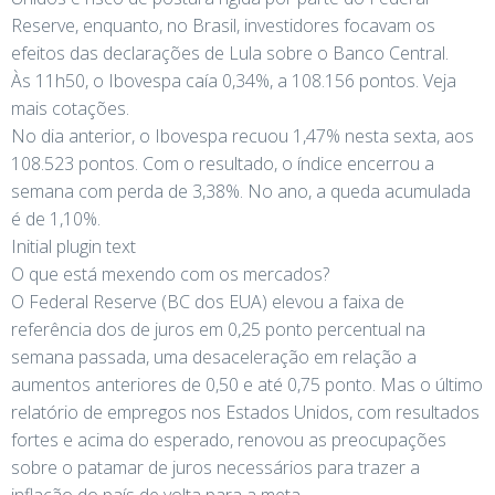
Reserve, enquanto, no Brasil, investidores focavam os
efeitos das declarações de Lula sobre o Banco Central.
Às 11h50, o Ibovespa caía 0,34%, a 108.156 pontos. Veja
mais cotações.
No dia anterior, o Ibovespa recuou 1,47% nesta sexta, aos
108.523 pontos. Com o resultado, o índice encerrou a
semana com perda de 3,38%. No ano, a queda acumulada
é de 1,10%.
Initial plugin text
O que está mexendo com os mercados?
O Federal Reserve (BC dos EUA) elevou a faixa de
referência dos de juros em 0,25 ponto percentual na
semana passada, uma desaceleração em relação a
aumentos anteriores de 0,50 e até 0,75 ponto. Mas o último
relatório de empregos nos Estados Unidos, com resultados
fortes e acima do esperado, renovou as preocupações
sobre o patamar de juros necessários para trazer a