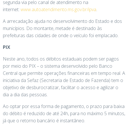
segunda via pelo canal de atendimento na
internet:
www.autoatendimento.ms.gov.br/ipva
.
A arrecadação ajuda no desenvolvimento do Estado e dos
municípios. Do montante, metade é destinado às
prefeituras das cidades de onde o veículo foi emplacado.
PIX
Neste ano, todos os débitos estaduais podem ser pagos
por meio do PIX – o sistema desenvolvido pelo Banco
Central que permite operações financeiras em tempo real. A
iniciativa da Sefaz (Secretaria de Estado de Fazenda) tem o
objetivo de desburocratizar, facilitar o acesso e agilizar o
dia a dia das pessoas.
Ao optar por essa forma de pagamento, o prazo para baixa
do débito é reduzido de até 24h, para no máximo 5 minutos,
já que o retorno bancário é instantâneo.