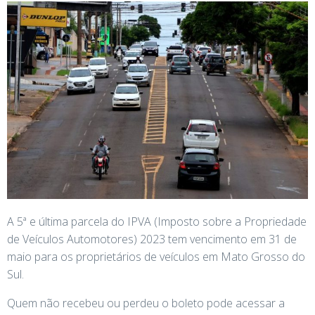
A 5ª e última parcela do IPVA (Imposto sobre a Propriedade
de Veículos Automotores) 2023 tem vencimento em 31 de
maio para os proprietários de veículos em Mato Grosso do
Sul.
Quem não recebeu ou perdeu o boleto pode acessar a