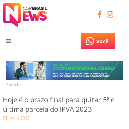
você
você
Publicidade
Hoje é o prazo final para quitar 5ª e
última parcela do IPVA 2023
31, maio 2023