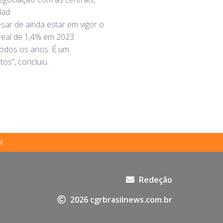
dad.
sar de ainda estar em vigor o
real de 1,4% em 2023.
todos os anos. É um
os”, concluiu.
l
Redeção
2026 cgrbrasilnews.com.br