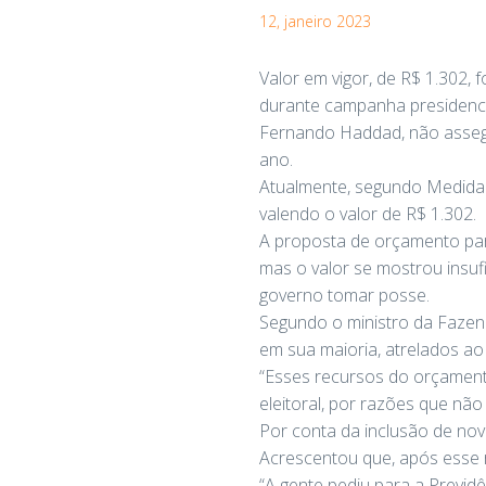
12, janeiro 2023
Valor em vigor, de R$ 1.302,
durante campanha presidenci
Fernando Haddad, não assegur
ano.
Atualmente, segundo Medida 
valendo o valor de R$ 1.302.
A proposta de orçamento para
mas o valor se mostrou insufi
governo tomar posse.
Segundo o ministro da Fazend
em sua maioria, atrelados ao
“Esses recursos do orçamento
eleitoral, por razões que não
Por conta da inclusão de nov
Acrescentou que, após esse r
“A gente pediu para a Previd