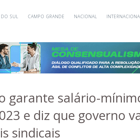
 DO SUL
CAMPO GRANDE
NACIONAL
INTERNACIONA
 garante salário-mínim
023 e diz que governo va
s sindicais