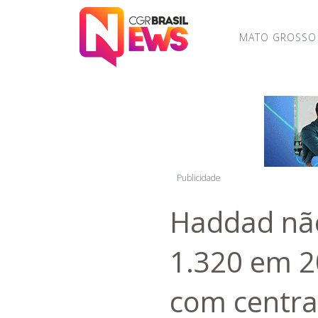
MATO GROSSO
Publicidade
Haddad não
1.320 em 2
com centrai