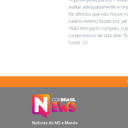
avaliar adequadamente e res
Ele afirmou que não houve ro
salário-mínimo fixado por Ja
“Não tem pacto rompido, o p
compromisso de vida dele. N
Fonte: G1
Notícias do MS e Mundo.