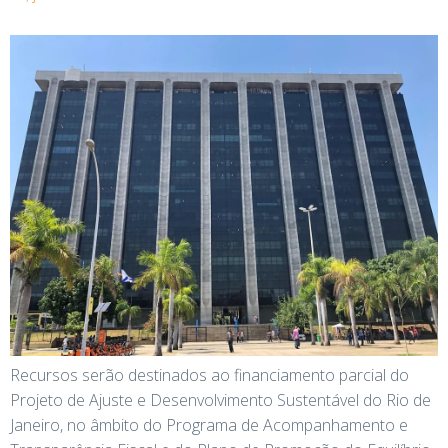
Recursos serão destinados ao financiamento parcial do
Projeto de Ajuste e Desenvolvimento Sustentável do Rio de
Janeiro, no âmbito do Programa de Acompanhamento e