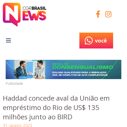
você
você
Publicidade
Haddad concede aval da União em
empréstimo do Rio de US$ 135
milhões junto ao BIRD
31, janeiro 2023