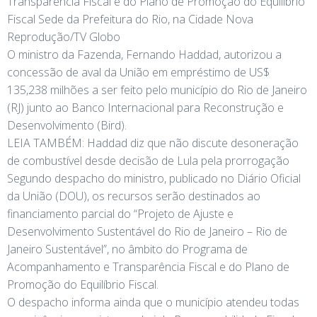
Transparência Fiscal e do Plano de Promoção do Equilíbrio
Fiscal Sede da Prefeitura do Rio, na Cidade Nova
Reprodução/TV Globo
O ministro da Fazenda, Fernando Haddad, autorizou a
concessão de aval da União em empréstimo de US$
135,238 milhões a ser feito pelo município do Rio de Janeiro
(RJ) junto ao Banco Internacional para Reconstrução e
Desenvolvimento (Bird).
LEIA TAMBÉM: Haddad diz que não discute desoneração
de combustível desde decisão de Lula pela prorrogação
Segundo despacho do ministro, publicado no Diário Oficial
da União (DOU), os recursos serão destinados ao
financiamento parcial do “Projeto de Ajuste e
Desenvolvimento Sustentável do Rio de Janeiro – Rio de
Janeiro Sustentável”, no âmbito do Programa de
Acompanhamento e Transparência Fiscal e do Plano de
Promoção do Equilíbrio Fiscal.
O despacho informa ainda que o município atendeu todas