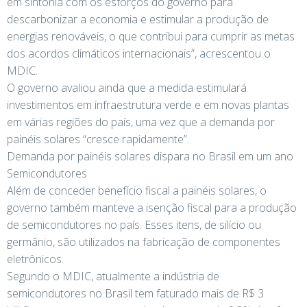
em sintonia com os esforços do governo para
descarbonizar a economia e estimular a produção de
energias renováveis, o que contribui para cumprir as metas
dos acordos climáticos internacionais”, acrescentou o
MDIC.
O governo avaliou ainda que a medida estimulará
investimentos em infraestrutura verde e em novas plantas
em várias regiões do país, uma vez que a demanda por
painéis solares “cresce rapidamente”.
Demanda por painéis solares dispara no Brasil em um ano
Semicondutores
Além de conceder benefício fiscal a painéis solares, o
governo também manteve a isenção fiscal para a produção
de semicondutores no país. Esses itens, de silício ou
germânio, são utilizados na fabricação de componentes
eletrônicos.
Segundo o MDIC, atualmente a indústria de
semicondutores no Brasil tem faturado mais de R$ 3