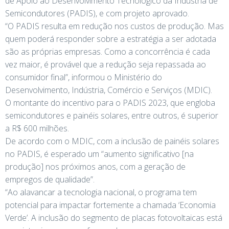
de Apoio ao Desenvolvimento Tecnológico da Indústria de
Semicondutores (PADIS), e com projeto aprovado.
“O PADIS resulta em redução nos custos de produção. Mas
quem poderá responder sobre a estratégia a ser adotada
são as próprias empresas. Como a concorrência é cada
vez maior, é provável que a redução seja repassada ao
consumidor final”, informou o Ministério do
Desenvolvimento, Indústria, Comércio e Serviços (MDIC).
O montante do incentivo para o PADIS 2023, que engloba
semicondutores e painéis solares, entre outros, é superior
a R$ 600 milhões.
De acordo com o MDIC, com a inclusão de painéis solares
no PADIS, é esperado um “aumento significativo [na
produção] nos próximos anos, com a geração de
empregos de qualidade”.
“Ao alavancar a tecnologia nacional, o programa tem
potencial para impactar fortemente a chamada ‘Economia
Verde’. A inclusão do segmento de placas fotovoltaicas está