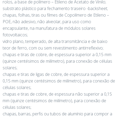
rolos, a base de polímero – Etileno de Acetato de Vinilo;
substrato plástico para fechamento traseiro -backsheet;
chapas, folhas, tiras ou filmes de Copolímero de Etileno –
POE, não adesivo, não alveolar, para uso como
encapsulante, na manufatura de módulos solares
fotovoltaicos;
vidro plano, temperado, de alta transmitância e de baixo
teor de ferro, com ou sem revestimento antirreflexivo;
chapas e tiras de cobre, de espessura superior a 0,15 mm
(quinze centésimos de milímetro), para conexão de células
solares;
chapas e tiras de ligas de cobre, de espessura superior a
0,15 mm (quinze centésimos de milímetro), para conexão de
células solares;
chapas e tiras de cobre, de espessura não superior a 0,15
mm (quinze centésimos de milímetro), para conexão de
células solares;
chapas, barras, perfis ou tubos de alumínio para compor a