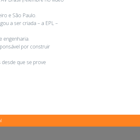
eiro e São Paulo.
gou a ser criada – a EPL –
e engenharia.
ponsável por construir
as desde que se prove
l