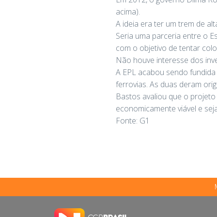
acima).
A ideia era ter um trem de al
Seria uma parceria entre o Es
com o objetivo de tentar colo
Não houve interesse dos inve
A EPL acabou sendo fundida d
ferrovias. As duas deram orig
Bastos avaliou que o projeto
economicamente viável e seja
Fonte: G1