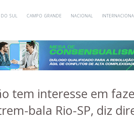
 DO SUL
CAMPO GRANDE
NACIONAL
INTERNACIONA
o tem interesse em faze
trem-bala Rio-SP, diz dir