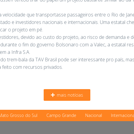
ta velocidade que transportasse passageiros entre o Rio de Jan
tado e investidores nacionais e internacionais. Uma estatal che
car o projeto em pé.
stidores, devido ao custo do projeto, ao risco de demanda e d
urante o fim do governo Bolsonaro com a Valec, a estatal res
em a Infra S.A.
 do trem-bala da TAV Brasil pode ser interessante pro país, m
 feito com recursos privados.
mais notícias
Mato Grosso do Sul
Campo Grande
Nacional
Internaciona