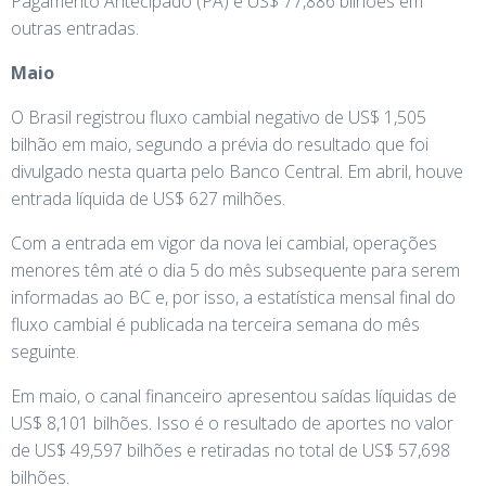
Pagamento Antecipado (PA) e US$ 77,886 bilhões em
outras entradas.
Maio
O Brasil registrou fluxo cambial negativo de US$ 1,505
bilhão em maio, segundo a prévia do resultado que foi
divulgado nesta quarta pelo Banco Central. Em abril, houve
entrada líquida de US$ 627 milhões.
Com a entrada em vigor da nova lei cambial, operações
menores têm até o dia 5 do mês subsequente para serem
informadas ao BC e, por isso, a estatística mensal final do
fluxo cambial é publicada na terceira semana do mês
seguinte.
Em maio, o canal financeiro apresentou saídas líquidas de
US$ 8,101 bilhões. Isso é o resultado de aportes no valor
de US$ 49,597 bilhões e retiradas no total de US$ 57,698
bilhões.