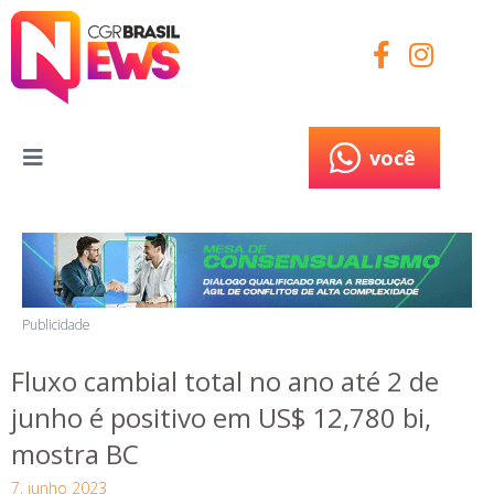
você
você
Publicidade
Fluxo cambial total no ano até 2 de
junho é positivo em US$ 12,780 bi,
mostra BC
7, junho 2023