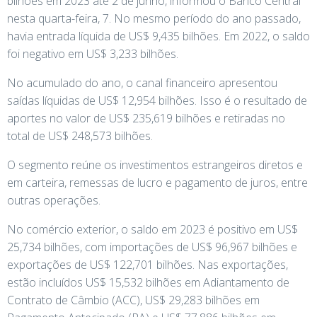
bilhões em 2023 até 2 de junho, informou o Banco Central
nesta quarta-feira, 7. No mesmo período do ano passado,
havia entrada líquida de US$ 9,435 bilhões. Em 2022, o saldo
foi negativo em US$ 3,233 bilhões.
No acumulado do ano, o canal financeiro apresentou
saídas líquidas de US$ 12,954 bilhões. Isso é o resultado de
aportes no valor de US$ 235,619 bilhões e retiradas no
total de US$ 248,573 bilhões.
O segmento reúne os investimentos estrangeiros diretos e
em carteira, remessas de lucro e pagamento de juros, entre
outras operações.
No comércio exterior, o saldo em 2023 é positivo em US$
25,734 bilhões, com importações de US$ 96,967 bilhões e
exportações de US$ 122,701 bilhões. Nas exportações,
estão incluídos US$ 15,532 bilhões em Adiantamento de
Contrato de Câmbio (ACC), US$ 29,283 bilhões em