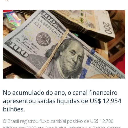
No acumulado do ano, o canal financeiro
apresentou saídas líquidas de US$ 12,954
bilhões.
O Brasil registrou fluxo cambial positivo de US$ 12,780