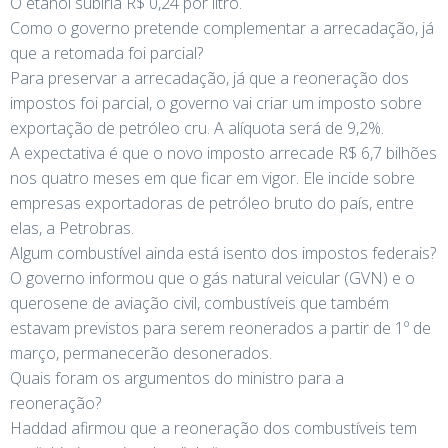
O etanol subiria R$ 0,24 por litro.
Como o governo pretende complementar a arrecadação, já
que a retomada foi parcial?
Para preservar a arrecadação, já que a reoneração dos
impostos foi parcial, o governo vai criar um imposto sobre
exportação de petróleo cru. A alíquota será de 9,2%.
A expectativa é que o novo imposto arrecade R$ 6,7 bilhões
nos quatro meses em que ficar em vigor. Ele incide sobre
empresas exportadoras de petróleo bruto do país, entre
elas, a Petrobras.
Algum combustível ainda está isento dos impostos federais?
O governo informou que o gás natural veicular (GVN) e o
querosene de aviação civil, combustíveis que também
estavam previstos para serem reonerados a partir de 1º de
março, permanecerão desonerados.
Quais foram os argumentos do ministro para a
reoneração?
Haddad afirmou que a reoneração dos combustíveis tem