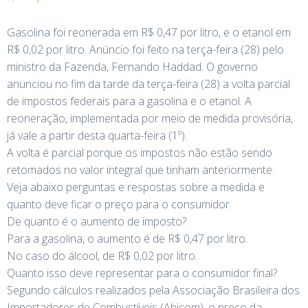
Gasolina foi reonerada em R$ 0,47 por litro, e o etanol em
R$ 0,02 por litro. Anúncio foi feito na terça-feira (28) pelo
ministro da Fazenda, Fernando Haddad. O governo
anunciou no fim da tarde da terça-feira (28) a volta parcial
de impostos federais para a gasolina e o etanol. A
reoneração, implementada por meio de medida provisória,
já vale a partir desta quarta-feira (1º).
A volta é parcial porque os impostos não estão sendo
retomados no valor integral que tinham anteriormente.
Veja abaixo perguntas e respostas sobre a medida e
quanto deve ficar o preço para o consumidor.
De quanto é o aumento de imposto?
Para a gasolina, o aumento é de R$ 0,47 por litro.
No caso do álcool, de R$ 0,02 por litro.
Quanto isso deve representar para o consumidor final?
Segundo cálculos realizados pela Associação Brasileira dos
Importadores de Combustíveis (Abicom), o preço da