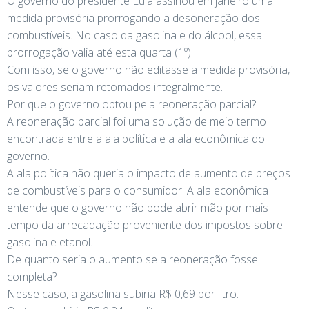
O governo do presidente Lula assinou em janeiro uma
medida provisória prorrogando a desoneração dos
combustíveis. No caso da gasolina e do álcool, essa
prorrogação valia até esta quarta (1º).
Com isso, se o governo não editasse a medida provisória,
os valores seriam retomados integralmente.
Por que o governo optou pela reoneração parcial?
A reoneração parcial foi uma solução de meio termo
encontrada entre a ala política e a ala econômica do
governo.
A ala política não queria o impacto de aumento de preços
de combustíveis para o consumidor. A ala econômica
entende que o governo não pode abrir mão por mais
tempo da arrecadação proveniente dos impostos sobre
gasolina e etanol.
De quanto seria o aumento se a reoneração fosse
completa?
Nesse caso, a gasolina subiria R$ 0,69 por litro.