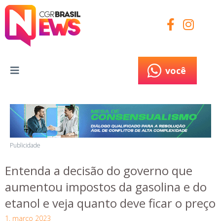
você
você
Publicidade
Entenda a decisão do governo que
aumentou impostos da gasolina e do
etanol e veja quanto deve ficar o preço
1, março 2023