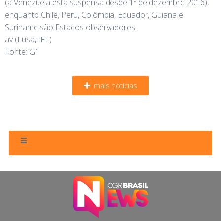
(a Venezuela está suspensa desde 1º de dezembro 2016),
enquanto Chile, Peru, Colômbia, Equador, Guiana e
Suriname são Estados observadores.
av (Lusa,EFE)
Fonte: G1
mais notícias