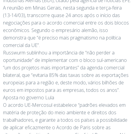
Indústrias Alemãs (BDI), citado pela agência de notícias EFE.
A reunião em Minas Gerais, nesta segunda e terça-feira
(13-14/03), transcorre quase 24 anos após o início das
negociações para o acordo comercial entre os dois blocos
econômicos. Segundo o empresário alemão, isso
demonstra que “é preciso mais pragmatismo na política
comercial da UE”.
Russwurm sublinhou a importância de “não perder a
oportunidade” de implementar com o bloco sul-americano
“um dos projetos mais importantes” da agenda comercial
bilateral, que “evitaria 85% das taxas sobre as exportações
europeias para a região e, deste modo, vários bilhões de
euros em impostos para as empresas, todos os anos”.
Aposta no governo Lula
O acordo UE-Mercosul estabelece “padrões elevados em
matéria de proteção do meio ambiente e direitos dos
trabalhadores, e garante a todos os países a possibilidade
de aplicar eficazmente o Acordo de Paris sobre as