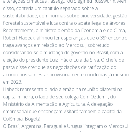
alterações climáticas”, assegurou Siegfried Russwurm. Além
disso, conteria um capítulo separado sobre a
sustentabilidade, com normas sobre biodiversidade, gestão
florestal sustentável e luta contra o abate ilegal de árvores.
Recentemente, o ministro alemão da Economia e do Clima,
Robert Habeck, afirmou ter esperanças que o 39º encontro
traga avanços em relação ao Mercosul, sobretudo
considerando-se a mudança de governo no Brasil, com a
eleição do presidente Luiz Inácio Lula da Silva. O chefe de
pasta disse crer que as negociações de ratificação do
acordo possam estar provisoriamente concluídas já mesmo
em 2023.
Habeck representa o lado alemão na reunião bilateral na
capital mineira, o lado de seu colega Cem Özdemir, do
Ministério da Alimentação e Agricultura. A delegação
empresarial que encabeçam visitará também a capital da
Colômbia, Bogotá.
O Brasil, Argentina, Paraguai e Uruguai integram o Mercosul