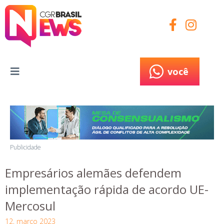
você
você
Publicidade
Empresários alemães defendem
implementação rápida de acordo UE-
Mercosul
12, março 2023