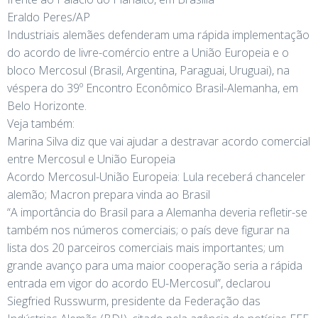
Eraldo Peres/AP
Industriais alemães defenderam uma rápida implementação
do acordo de livre-comércio entre a União Europeia e o
bloco Mercosul (Brasil, Argentina, Paraguai, Uruguai), na
véspera do 39º Encontro Econômico Brasil-Alemanha, em
Belo Horizonte.
Veja também:
Marina Silva diz que vai ajudar a destravar acordo comercial
entre Mercosul e União Europeia
Acordo Mercosul-União Europeia: Lula receberá chanceler
alemão; Macron prepara vinda ao Brasil
“A importância do Brasil para a Alemanha deveria refletir-se
também nos números comerciais; o país deve figurar na
lista dos 20 parceiros comerciais mais importantes; um
grande avanço para uma maior cooperação seria a rápida
entrada em vigor do acordo EU-Mercosul”, declarou
Siegfried Russwurm, presidente da Federação das