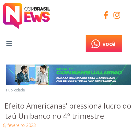
você
você
Publicidade
'Efeito Americanas' pressiona lucro do
Itaú Unibanco no 4º trimestre
8, fevereiro 2023