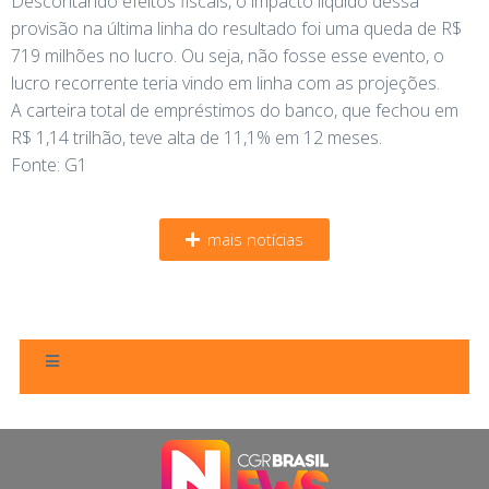
Descontando efeitos fiscais, o impacto líquido dessa
provisão na última linha do resultado foi uma queda de R$
719 milhões no lucro. Ou seja, não fosse esse evento, o
lucro recorrente teria vindo em linha com as projeções.
A carteira total de empréstimos do banco, que fechou em
R$ 1,14 trilhão, teve alta de 11,1% em 12 meses.
Fonte: G1
mais notícias