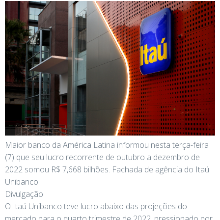
Maior banco da América Latina informou nesta terça-feira
(7) que seu lucro recorrente de outubro a dezembro de
2022 somou R$ 7,668 bilhões. Fachada de agência do Itaú
Unibanco
Divulgação
O Itaú Unibanco teve lucro abaixo das projeções do
mercado para o quarto trimestre de 2022, pressionado por