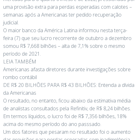
uma provisão extra para perdas esperadas com calotes –
semanas após a Americanas ter pedido recuperação
judicial.
O maior banco da América Latina informou nesta terça-
feira (7) que seu lucro recorrente de outubro a dezembro
somou R$ 7,668 bilhões – alta de 7,1% sobre o mesmo
período de 2021.
LEIA TAMBÉM
Americanas afasta diretores durante investigações sobre
rombo contábil
DE R$ 20 BILHÕES PARA R$ 43 BILHÕES: Entenda a dívida
da Americanas
O resultado, no entanto, ficou abaixo da estimativa média
de analistas consultados pela Refinitiv, de R$ 8,24 bilhões.
Em termos líquidos, o lucro foi de R$ 7,356 bilhões, 18%
acima do mesmo período do ano passsado.
Um dos fatores que pesaram no resultado foi o aumento
das provisões para perdas esperadas com inadimplência,