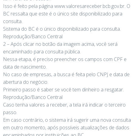
Isso é feito pela página www.valoresareceber.bcb.gov.br. O
BC ressalta que este é o único site disponibilizado para
consulta.
Sistema do BC é o único disponibilizado para consulta.
Reprodução/Banco Central
2 – Após clicar no botão da imagem acima, você será
encaminhado para consulta pública.
Nessa etapa, é preciso preencher os campos com CPF e
data de nascimento.
No caso de empresas, a busca é feita pelo CNPJ e data de
abertura do negócio.
Primeiro passo é saber se você tem dinheiro a resgatar.
Reprodução/Banco Central
Caso tenha valores a receber, a tela irá indicar o terceiro
passo.
Em caso contrário, o sistema irá sugerir uma nova consulta
em outro momento, após possíveis atualizações de dados
encaminhados por instituições ao BC.