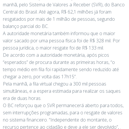
manhã, pelo Sistema de Valores a Receber (SVR), do Banco
Central do Brasil. Até agora, R$ 62,1 milhões já foram
resgatados por mais de 1 milhão de pessoas, segundo
balanço parcial do BC.
A autoridade monetária também informou que o maior
valor sacado por uma pessoa física foi de R$ 328 mil. Por
pessoa jurídica, o maior resgate foi de R$ 133 mil.
De acordo com a autoridade monetária, após picos
“esperados” de procura durante as primeiras horas, “o
tempo médio em fila foi rapidamente sendo reduzido até
chegar a zero, por volta das 17h15”.
Pela manhã, a fila virtual chegou a 300 mil pessoas
simultâneas, e a espera estimada para realizar os saques
era de duas horas.
O BC reforçou que o SVR permanecerá aberto para todos,
sem interrupções programadas, para o resgate de valores
no sistema financeiro. “Independente do montante, o
recurso pertence ao cidadão e deve a ele ser devolvido”, .