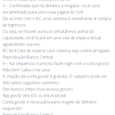
3 – Confirmado que há dinheiro a resgatar, você será
encaminhado para uma nova página do SVR.
De acordo com o BC, esse sistema é semelhante à compra
de ingressos.
Ou seja, se houver acessos simultâneos acima da
capacidade, você ficará em uma sala de espera virtual
aguardando sua vez.
BC terá ‘sala de espera’ caso sistema seja sobrecarregado.
Reprodução/Banco Central
4 – Na sequência, é preciso fazer login com a conta gov.br.
Não tem? Saiba criar uma.
A criação da conta gov.br é gratuita. O cadastro pode ser
feito pelos seguintes caminhos:
Site Acesso (https://sso.acesso.gov.br)
App gov.br (link iOS ou link Android)
Conta gov.br é necessária para resgate de ‘dinheiro
esquecido’.
Reprodução/Banco Central