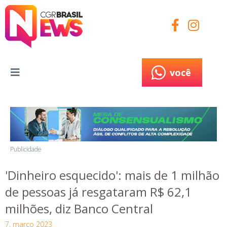
você
você
Publicidade
'Dinheiro esquecido': mais de 1 milhão
de pessoas já resgataram R$ 62,1
milhões, diz Banco Central
7, março 2023