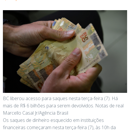
BC liberou acesso para saques nesta terça-feira (7). Há
mais de R$ 6 bilhões para serem devolvidos. Notas de real
Marcello Casal Jr/Agência Brasil
Os saques de dinheiro esquecido em instituições
financeiras começaram nesta terça-feira (7), às 10h da