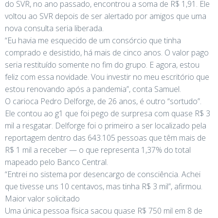
do SVR, no ano passado, encontrou a soma de R$ 1,91. Ele
voltou ao SVR depois de ser alertado por amigos que uma
nova consulta seria liberada.
“Eu havia me esquecido de um consórcio que tinha
comprado e desistido, há mais de cinco anos. O valor pago
seria restituído somente no fim do grupo. E agora, estou
feliz com essa novidade. Vou investir no meu escritório que
estou renovando após a pandemia”, conta Samuel.
O carioca Pedro Delforge, de 26 anos, é outro “sortudo”.
Ele contou ao g1 que foi pego de surpresa com quase R$ 3
mil a resgatar. Delforge foi o primeiro a ser localizado pela
reportagem dentro das 643.105 pessoas que têm mais de
R$ 1 mil a receber — o que representa 1,37% do total
mapeado pelo Banco Central.
“Entrei no sistema por desencargo de consciência. Achei
que tivesse uns 10 centavos, mas tinha R$ 3 mil”, afirmou.
Maior valor solicitado
Uma única pessoa física sacou quase R$ 750 mil em 8 de