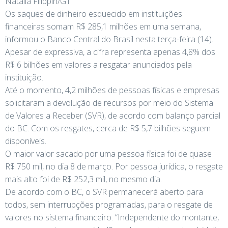
Natalia Filippin/G1
Os saques de dinheiro esquecido em instituições
financeiras somam R$ 285,1 milhões em uma semana,
informou o Banco Central do Brasil nesta terça-feira (14).
Apesar de expressiva, a cifra representa apenas 4,8% dos
R$ 6 bilhões em valores a resgatar anunciados pela
instituição.
Até o momento, 4,2 milhões de pessoas físicas e empresas
solicitaram a devolução de recursos por meio do Sistema
de Valores a Receber (SVR), de acordo com balanço parcial
do BC. Com os resgates, cerca de R$ 5,7 bilhões seguem
disponíveis.
O maior valor sacado por uma pessoa física foi de quase
R$ 750 mil, no dia 8 de março. Por pessoa jurídica, o resgate
mais alto foi de R$ 252,3 mil, no mesmo dia.
De acordo com o BC, o SVR permanecerá aberto para
todos, sem interrupções programadas, para o resgate de
valores no sistema financeiro. “Independente do montante,