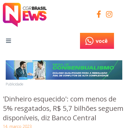
você
você
Publicidade
'Dinheiro esquecido': com menos de
5% resgatados, R$ 5,7 bilhões seguem
disponíveis, diz Banco Central
14, março 2023