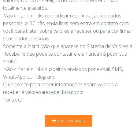
valores: todos os serviços do Valores a Receber são
totalmente gratuitos.
Não clicar em links que indicam confirmação de dados
pessoais: o BC não envia links nem entra em contato com
você para tratar sobre valores a receber ou para confirmar
seus dados pessoais.
Somente a instituição que aparece no Sistema de Valores a
Receber é que pode te contatar e ela nunca irá pedir sua
senha.
Não clicar em links suspeitos enviados por e-mail, SMS,
WhatsApp ou Telegram.
O único site para saber informações sobre valores a
receber é valoresareceber.bcb.gov.br
Fonte: G1
mais notícias