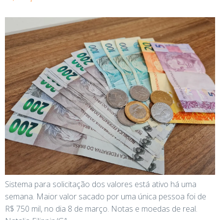
Sistema para solicitação dos valores está ativo há uma
semana. Maior valor sacado por uma única pessoa foi de
R$ 750 mil, no dia 8 de março. Notas e moedas de real.