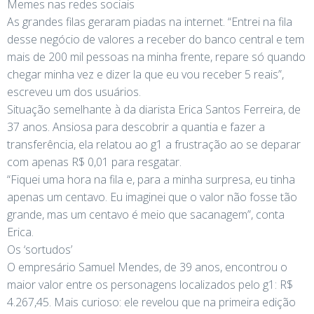
Memes nas redes sociais
As grandes filas geraram piadas na internet. “Entrei na fila
desse negócio de valores a receber do banco central e tem
mais de 200 mil pessoas na minha frente, repare só quando
chegar minha vez e dizer la que eu vou receber 5 reais”,
escreveu um dos usuários.
Situação semelhante à da diarista Erica Santos Ferreira, de
37 anos. Ansiosa para descobrir a quantia e fazer a
transferência, ela relatou ao g1 a frustração ao se deparar
com apenas R$ 0,01 para resgatar.
“Fiquei uma hora na fila e, para a minha surpresa, eu tinha
apenas um centavo. Eu imaginei que o valor não fosse tão
grande, mas um centavo é meio que sacanagem”, conta
Erica.
Os ‘sortudos’
O empresário Samuel Mendes, de 39 anos, encontrou o
maior valor entre os personagens localizados pelo g1: R$
4.267,45. Mais curioso: ele revelou que na primeira edição