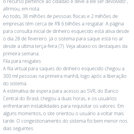
o recurso pertence ao cidadão e deve a ele ser devolvido”,
afirmou, em nota.
Ao todo, 38 milhões de pessoas físicas e 2 milhões de
empresas têm cerca de R$ 6 bilhões a resgatar. A página
para consulta inicial de dinheiro esquecido está ativa desde
o dia 28 de fevereiro. Já o sistema para saque está no ar
desde a última terça-feira (7). Veja abaixo os destaques da
primeira semana.
Fila para resgates
A fila virtual para saques do dinheiro esquecido chegou a
300 mil pessoas na primeira manhã, logo após a liberação
do sistema.
A estimativa de espera para acesso ao SVR, do Banco
Central do Brasil, chegou a duas horas, e os usuários
enfrentaram instabilidades para requisitar os valores. Em
alguns momentos, o site orientou o usuário a voltar mais
tarde. O congestionamento do sistema foi bem menor nos
dias seguintes.