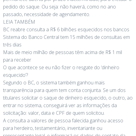
pedido do saque. Ou seja: não haverá, como no ano
passado, necessidade de agendamento.
LEIA TAMBÉM
BC reabre consulta a R$ 6 bilhões esquecidos nos bancos
Sistema do Banco Central tem 15 milhões de consultas em
três dias
Mais de meio milhão de pessoas têm acima de R$ 1 mil
para receber
O que acontece se eu não fizer o resgate do ‘dinheiro
esquecido’?
Segundo o BC, o sistema também ganhou mais
transparência para quem tem conta conjunta. Se um dos
titulares solicitar o saque de dinheiro esquecido, o outro, ao
entrar no sistema, conseguirá ver as informações da
solicitação: valor, data e CPF de quem solicitou.
A consulta a valores de pessoa falecida ganhou acesso
para herdeiro, testamentário, inventariante ou
representante legal, e informará os dados de contato da