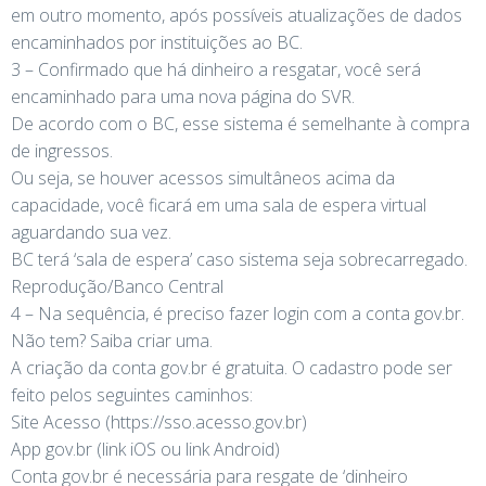
em outro momento, após possíveis atualizações de dados
encaminhados por instituições ao BC.
3 – Confirmado que há dinheiro a resgatar, você será
encaminhado para uma nova página do SVR.
De acordo com o BC, esse sistema é semelhante à compra
de ingressos.
Ou seja, se houver acessos simultâneos acima da
capacidade, você ficará em uma sala de espera virtual
aguardando sua vez.
BC terá ‘sala de espera’ caso sistema seja sobrecarregado.
Reprodução/Banco Central
4 – Na sequência, é preciso fazer login com a conta gov.br.
Não tem? Saiba criar uma.
A criação da conta gov.br é gratuita. O cadastro pode ser
feito pelos seguintes caminhos:
Site Acesso (https://sso.acesso.gov.br)
App gov.br (link iOS ou link Android)
Conta gov.br é necessária para resgate de ‘dinheiro