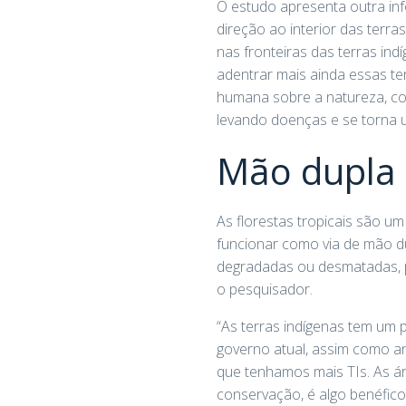
O estudo apresenta outra inf
direção ao interior das terr
nas fronteiras das terras in
adentrar mais ainda essas te
humana sobre a natureza, co
levando doenças e se torna u
Mão dupla
As florestas tropicais são 
funcionar como via de mão 
degradadas ou desmatadas, p
o pesquisador.
“As terras indígenas tem um 
governo atual, assim como a
que tenhamos mais TIs. As ár
conservação, é algo benéfico