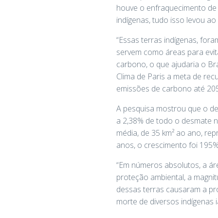
houve o enfraquecimento de t
indígenas, tudo isso levou 
“Essas terras indígenas, fora
servem como áreas para evit
carbono, o que ajudaria o B
Clima de Paris a meta de rec
emissões de carbono até 20
A pesquisa mostrou que o de
a 2,38% de todo o desmate na
média, de 35 km² ao ano, re
anos, o crescimento foi 195%
“Em números absolutos, a ár
proteção ambiental, a magni
dessas terras causaram a pro
morte de diversos indígenas 