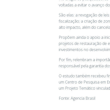
voltadas a evitar o avanço 
São elas: a revogação de lei
fiscalização; a criação de z
alto impacto, além do cancel
Propõem ainda o apoio a inici
projetos de restauração de 
investimentos no desenvolvi
Por fim, relembram a importâ
responsável pela garantia dos
O estudo também recebeu fin
um Centro de Pesquisa em Eng
um Projeto Temático vincul
Fonte: Agencia Brasil