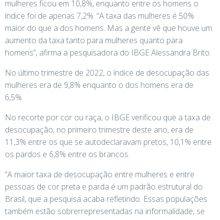
mulheres ficou em 10,8%, enquanto entre os homens o
índice foi de apenas 7,2%. “A taxa das mulheres é 50%
maior do que a dos homens. Mas a gente vê que houve um
aumento da taxa tanto para mulheres quanto para
homens”, afirma a pesquisadora do IBGE Alessandra Brito.
No último trimestre de 2022, o índice de desocupação das
mulheres era de 9,8% enquanto o dos homens era de
6,5%.
No recorte por cor ou raça, o IBGE verificou que a taxa de
desocupação, no primeiro trimestre deste ano, era de
11,3% entre os que se autodeclaravam pretos, 10,1% entre
os pardos e 6,8% entre os brancos.
“A maior taxa de desocupação entre mulheres e entre
pessoas de cor preta e parda é um padrão estrutural do
Brasil, que a pesquisa acaba refletindo. Essas populações
também estão sobrerrepresentadas na informalidade, se