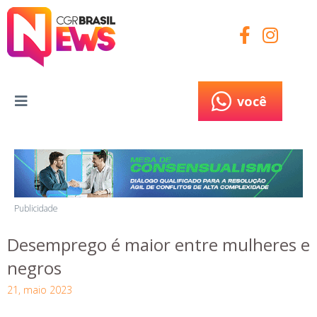
você
você
Publicidade
Desemprego é maior entre mulheres e
negros
21, maio 2023