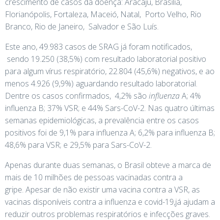
crescimento de casos da doença: Aracaju, Brasília,
Florianópolis, Fortaleza, Maceió, Natal, Porto Velho, Rio
Branco, Rio de Janeiro, Salvador e São Luís.
Este ano, 49.983 casos de SRAG já foram notificados,
sendo 19.250 (38,5%) com resultado laboratorial positivo
para algum vírus respiratório, 22.804 (45,6%) negativos, e ao
menos 4.926 (9,9%) aguardando resultado laboratorial.
Dentre os casos confirmados, 4,2% são
influenza
A; 4%
influenza B; 37% VSR; e 44% Sars-CoV-2. Nas quatro últimas
semanas epidemiológicas, a prevalência entre os casos
positivos foi de 9,1% para influenza A; 6,2% para influenza B;
48,6% para VSR; e 29,5% para Sars-CoV-2.
Apenas durante duas semanas, o Brasil obteve a marca de
mais de 10 milhões de pessoas vacinadas contra a
gripe. Apesar de não existir uma vacina contra a VSR, as
vacinas disponíveis contra a influenza e covid-19,já ajudam a
reduzir outros problemas respiratórios e infecções graves.