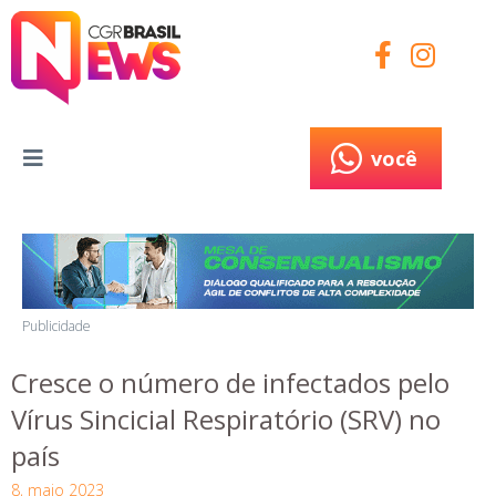
você
você
Publicidade
Cresce o número de infectados pelo
Vírus Sincicial Respiratório (SRV) no
país
8, maio 2023