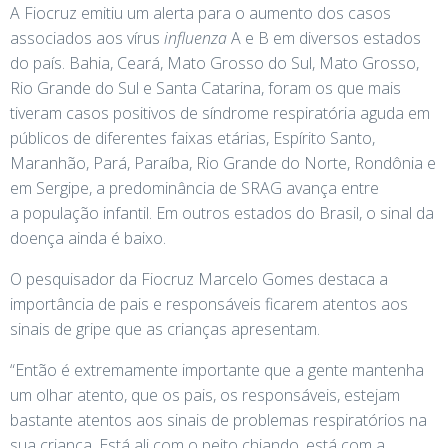
A Fiocruz emitiu um alerta para o aumento dos casos
associados aos vírus
influenza
A e B em diversos estados
do país. Bahia, Ceará, Mato Grosso do Sul, Mato Grosso,
Rio Grande do Sul e Santa Catarina, foram os que mais
tiveram casos positivos de síndrome respiratória aguda em
públicos de diferentes faixas etárias, Espírito Santo,
Maranhão, Pará, Paraíba, Rio Grande do Norte, Rondônia e
em Sergipe, a predominância de SRAG avança entre
a população infantil. Em outros estados do Brasil, o sinal da
doença ainda é baixo.
O pesquisador da Fiocruz Marcelo Gomes destaca a
importância de pais e responsáveis ficarem atentos aos
sinais de gripe que as crianças apresentam.
“Então é extremamente importante que a gente mantenha
um olhar atento, que os pais, os responsáveis, estejam
bastante atentos aos sinais de problemas respiratórios na
sua criança. Está ali com o peito chiando, está com a