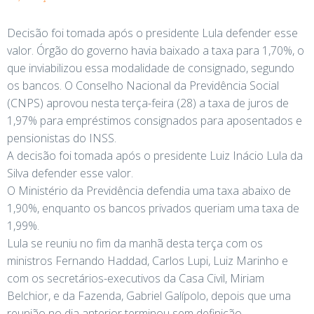
Decisão foi tomada após o presidente Lula defender esse
valor. Órgão do governo havia baixado a taxa para 1,70%, o
que inviabilizou essa modalidade de consignado, segundo
os bancos. O Conselho Nacional da Previdência Social
(CNPS) aprovou nesta terça-feira (28) a taxa de juros de
1,97% para empréstimos consignados para aposentados e
pensionistas do INSS.
A decisão foi tomada após o presidente Luiz Inácio Lula da
Silva defender esse valor.
O Ministério da Previdência defendia uma taxa abaixo de
1,90%, enquanto os bancos privados queriam uma taxa de
1,99%.
Lula se reuniu no fim da manhã desta terça com os
ministros Fernando Haddad, Carlos Lupi, Luiz Marinho e
com os secretários-executivos da Casa Civil, Miriam
Belchior, e da Fazenda, Gabriel Galípolo, depois que uma
reunião no dia anterior terminou sem definição.