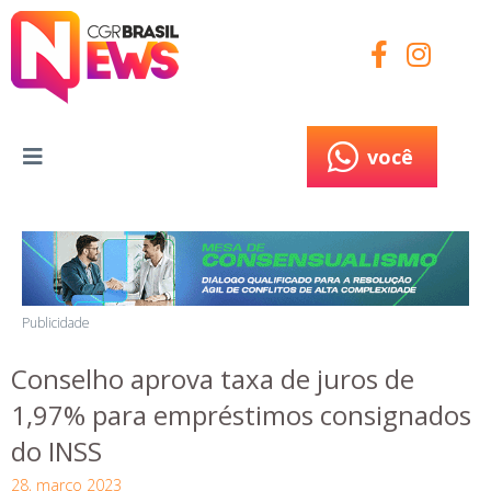
você
você
Publicidade
Conselho aprova taxa de juros de
1,97% para empréstimos consignados
do INSS
28, março 2023