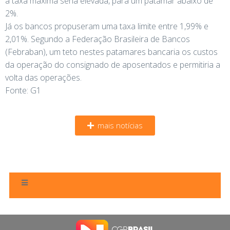
a taxa máxima seria elevada, para um patamar abaixo de
2%.
Já os bancos propuseram uma taxa limite entre 1,99% e
2,01%. Segundo a Federação Brasileira de Bancos
(Febraban), um teto nestes patamares bancaria os custos
da operação do consignado de aposentados e permitiria a
volta das operações.
Fonte: G1
mais notícias